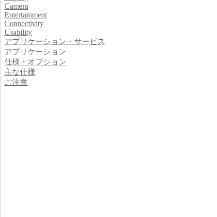
Camera
Entertainment
Connectivity
Usability
アプリケーション・サービス
アプリケーション
仕様・オプション
主な仕様
ご注意