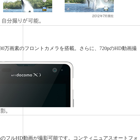
0万画素のフロントカメラを搭載。さらに、720pのHD動画撮
30fpsのフルHD動画が撮影可能です。コンティニュアスオートフォ