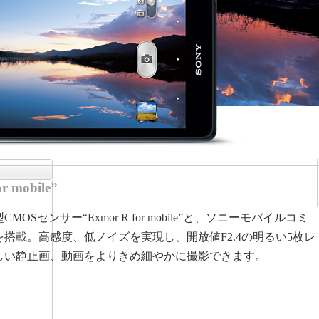
 mobile”
Sセンサー“Exmor R for mobile”と、ソニーモバイルコミ
搭載。高感度、低ノイズを実現し、開放値F2.4の明るい5枚レ
しい静止画、動画をよりきめ細やかに撮影できます。