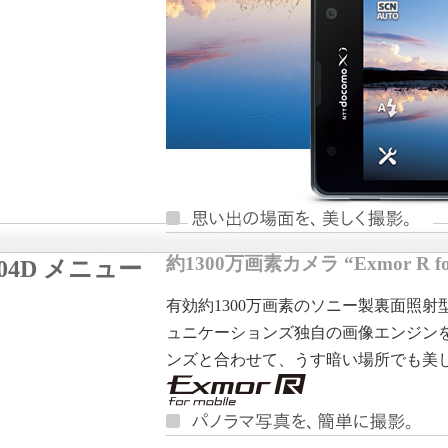
約1300万画素カメラ “Exmor R for
-04D メニュー
有効約1300万画素のソニー製裏面照射型CMO
ュニケーションズ独自の画像エンジンを
ンズと合わせて、うす暗い場所でも美