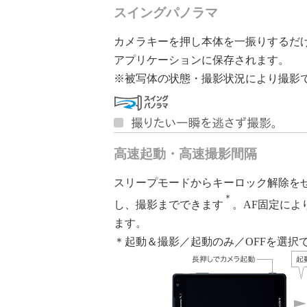
スイングパノラマ
カメラキーを押し本体を一振りするだ
アプリケーションに保存されます。
※被写体の状態・撮影状況により撮影
高速起動・高速撮影間隔
スリープモードからキーロック解除を
＊
し、撮影までできます
。AF固定に
ます。
＊起動＆撮影／起動のみ／OFFを選択