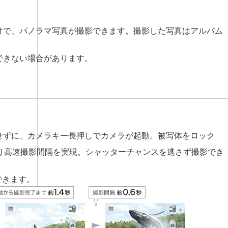
けで、パノラマ写真が撮影できます。撮影した写真はアルバム
できない場合があります。
せずに、カメラキー長押しでカメラが起動。被写体をロック
より高速撮影間隔を実現。シャッターチャンスを逃さず撮影でき
できます。