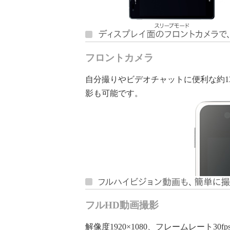
フロントカメラ
自分撮りやビデオチャットに便利な約13
影も可能です。
フルHD動画撮影
解像度1920×1080、フレームレート