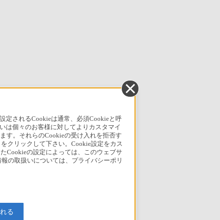
るCookieは通常、必須Cookieと呼
いは個々のお客様に対してよりカスタマイ
す。それらのCookieの受け入れを拒否す
」をクリックして下さい。Cookie設定をカス
たCookieの設定によっては、このウェブサ
人情報の取扱いについては、プライバシーポリ
入れる