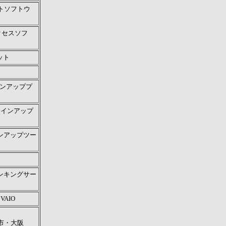
トソフトウ
アクセスソフ
ット
インアッププ
サインアップ
ンアップツー
ンキングサー
r VAIO
市・大阪