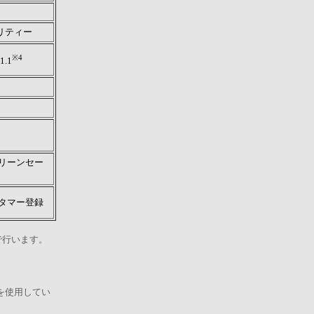
リティー
※4
1.1
クリーンセー
スタマー登録
で行います。
ンジンを使用してい