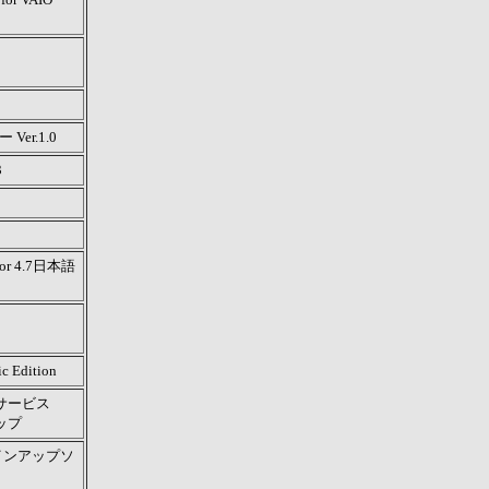
 Ver.1.0
3
ator 4.7日本語
c Edition
サービス
ップ
サインアップソ