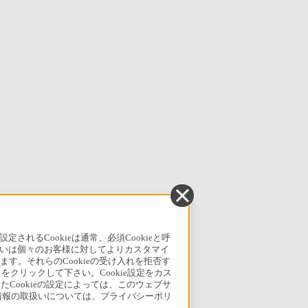
るCookieは通常、必須Cookieと呼
いは個々のお客様に対してよりカスタマイ
す。それらのCookieの受け入れを拒否す
」をクリックして下さい。Cookie設定をカス
たCookieの設定によっては、このウェブサ
人情報の取扱いについては、プライバシーポリ