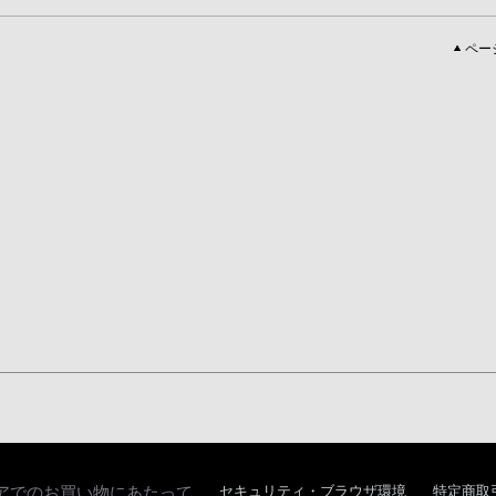
ペー
アでのお買い物にあたって
セキュリティ・ブラウザ環境
特定商取