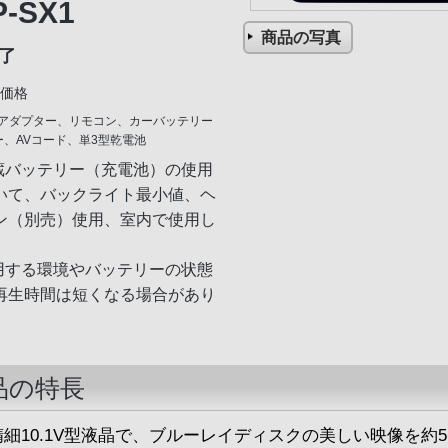
P-SX1
商品の写真
了
価格
Cアダプター、リモコン、カーバッテリー
ー、AVコード、単3型乾電池
内蔵バッテリー（充電池）の使用
いて、バックライト最小値、ヘ
ン（別売）使用、室内で使用し
使用する環境やバッテリーの状態
再生時間は短くなる場合があり
品の特長
精細10.1V型液晶で、ブルーレイディスクの美しい映像を約