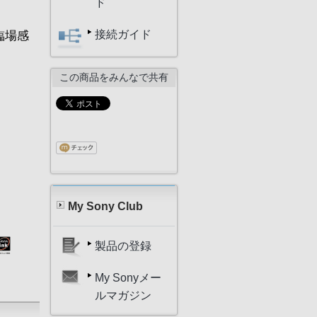
ド
接続ガイド
臨場感
この商品をみんなで共有
My Sony Club
製品の登録
My Sonyメー
ルマガジン