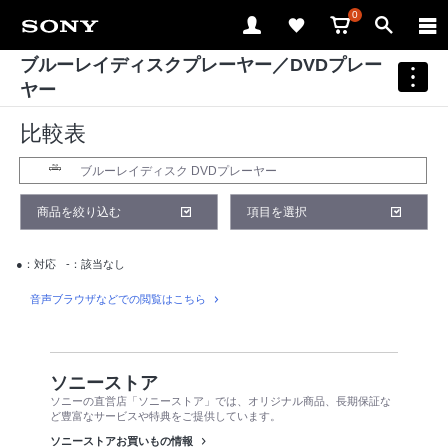
0
ブルーレイディスクプレーヤー／DVDプレー
ヤー
比較表
ブルーレイディスク DVDプレーヤー
商品を絞り込む
項目を選択
●：対応
-：該当なし
音声ブラウザなどでの閲覧はこちら
ソニーストア
ソニーの直営店「ソニーストア」では、オリジナル商品、長期保証な
ど豊富なサービスや特典をご提供しています。
ソニーストアお買いもの情報