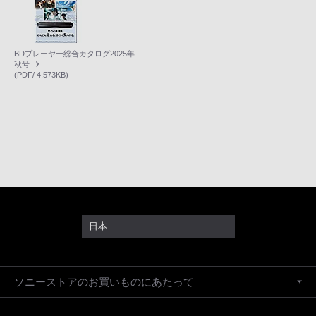
BDプレーヤー総合カタログ2025年
秋号
(PDF/ 4,573KB)
日本
ソニーストアのお買いものにあたって