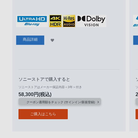
商品詳細
ソニーストアで購入すると
ソニーストアはメーカー保証内容＜3年＞付き
58,300
円
(税込)
クーポン適用額をチェック (サインイン/新規登録)
ご購入はこちら