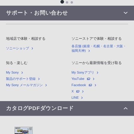
サポート・お問い合わせ
地域店で体験・相談する
ソニーストアで体験・相談する
各店舗 (銀座・札幌・名古屋・大阪・
ソニーショップ
福岡天神)
知る・楽しむ
ソニーから最新情報を受け取る
My Sony
My Sonyアプリ
製品のサポート登録
YouTube
My Sony メールマガジン
Facebook
X
LINE
カタログPDFダウンロード