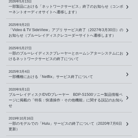
2026年5月13日
一部製品における「ネットワークサービス」終了のお知らせ（コンポ
ーネントオーディオサイトへ遷移します）
2025年9月2日
「Video & TV SideView」アプリ サービス終了（2027年3月30日）の
お知らせ（ブルーレイディスクレコーダーサイトへ遷移します）
2025年5月27日
一部のブルーレイディスクプレーヤーとホームシアターシステムにお
けるネットワークサービスの終了について
2025年3月4日
一部機種における「Netflix」サービス終了について
2020年9月1日
ブルーレイディスク/DVDプレーヤー BDP-S1500ソニー製品情報ペ
ージに掲載の「特長：快適操作・その他機能」に関する誤記のお知ら
せ
2019年10月16日
一部のモデルでの「Hulu」サービスの終了について（2020年7月6日
更新）