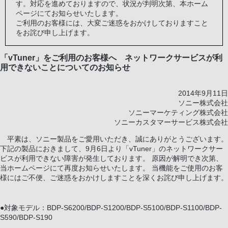
す。対応を進めておりますので、状況が判明次第、本ホーム
ページにてお知らせいたします。
ご利用のお客様には、大変ご迷惑をおかけしておりますこと
をお詫び申し上げます。
「vTuner」をご利用のお客様へ ネットワークサービスが利
用できないことについてのお知らせ
2014年9月11日
ソニー株式会社
ソニーマーケティング株式会社
ソニーカスタマーサービス株式会社
平素は、ソニー製品をご愛用いただき、誠にありがとうございます。
下記の製品におきまして、9月6日より「vTuner」のネットワークサー
ビスが利用できない障害が発生しております。 原因が解明でき次第、
当ホームページにて再度お知らせいたします。 当機能をご使用のお客
様にはご不便、ご迷惑をおかけしますことを深くお詫び申し上げます。
●対象モデル：BDP-S6200/BDP-S1200/BDP-S5100/BDP-S1100/BDP-
S590/BDP-S190