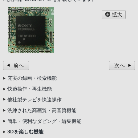
拡大
前へ
次へ
充実の録画・検索機能
快適操作・再生機能
他社製テレビを快適操作
洗練された高画質・高音質機能
簡単・便利なダビング・編集機能
3Dを楽しむ機能