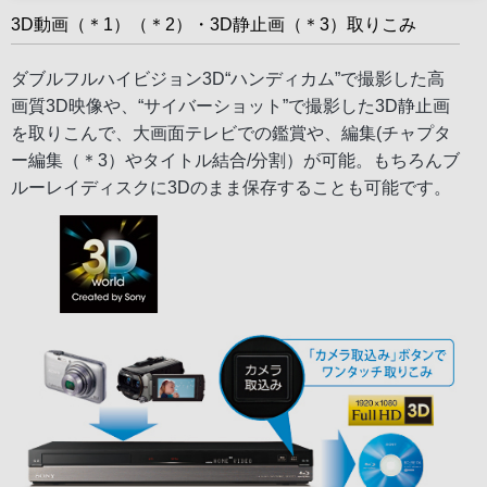
3D動画（＊1）（＊2）・3D静止画（＊3）取りこみ
ダブルフルハイビジョン3D“ハンディカム”で撮影した高
画質3D映像や、“サイバーショット”で撮影した3D静止画
を取りこんで、大画面テレビでの鑑賞や、編集(チャプタ
ー編集（＊3）やタイトル結合/分割）が可能。もちろんブ
ルーレイディスクに3Dのまま保存することも可能です。