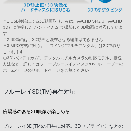
＊1 USB接続による3D動画取りこみは、AVCHD Ver2.0（AVCHD
3D）に準拠した"ハンディカム"で撮影した3D動画に対応していま
す
＊2 3D動画は、2D動画と混在させる編集はできません
＊3 MPO方式に対応。 「スイングマルチアングル」は2Dで取り
こまれます
◎3D“ハンディカム”、デジタルスチルカメラの対応モデル、接続
方法など、詳しくは
ソニーブルーレイディスク/DVDレコーダーの
ホームページ
のサポートページをご覧ください
ブルーレイ3D(TM)再生対応
臨場感のある3D映像が楽しめる
ブルーレイ3D(TM)の再生に対応。3D〈ブラビア〉などの