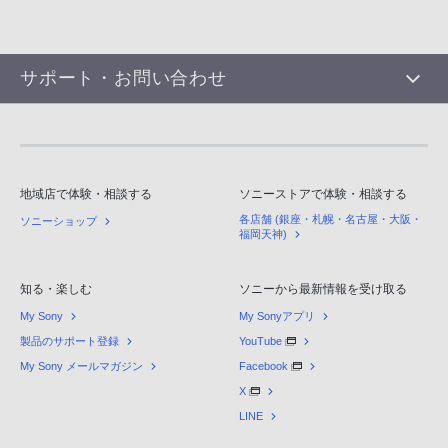
サポート・お問い合わせ
地域店で体験・相談する
ソニーストアで体験・相談する
各店舗 (銀座・札幌・名古屋・大阪・
ソニーショップ
福岡天神)
知る・楽しむ
ソニーから最新情報を受け取る
My Sony
My Sonyアプリ
製品のサポート登録
YouTube
My Sony メールマガジン
Facebook
X
LINE