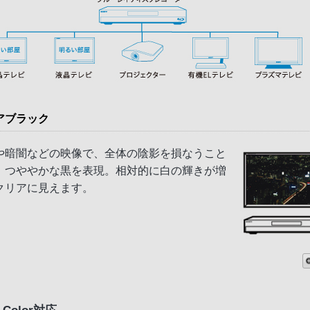
アブラック
や暗闇などの映像で、全体の陰影を損なうこと
、つややかな黒を表現。相対的に白の輝きが増
クリアに見えます。
 Color対応