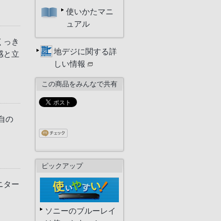
使いかたマニ
ュアル
くっき
地デジに関する詳
感と立
しい情報
この商品をみんなで共有
独自の
ピックアップ
ニター
ソニーのブルーレイ