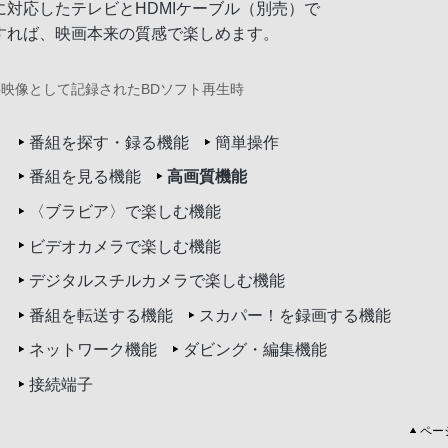
に対応したテレビとHDMIケーブル（別売）で
すれば、映画本来の質感で楽しめます。
4p映像として記録されたBDソフト再生時
番組を探す・録る機能
簡単操作
番組を見る機能
高画質機能
〈ブラビア〉で楽しむ機能
ビデオカメラで楽しむ機能
デジタルスチルカメラで楽しむ機能
番組を転送する機能
スカパー！を録画する機能
ネットワーク機能
ダビング・編集機能
接続端子
ペー