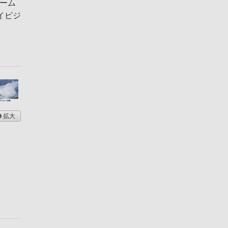
レーム
イビジ
拡大