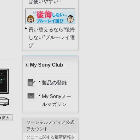
は使いやすい！
買い替えるなら”後悔
しない”ブルーレイ選
び
My Sony Club
製品の登録
My Sonyメー
ルマガジン
拡大
ソーシャルメディア公式
アカウント
ソニーに関する最新情報を