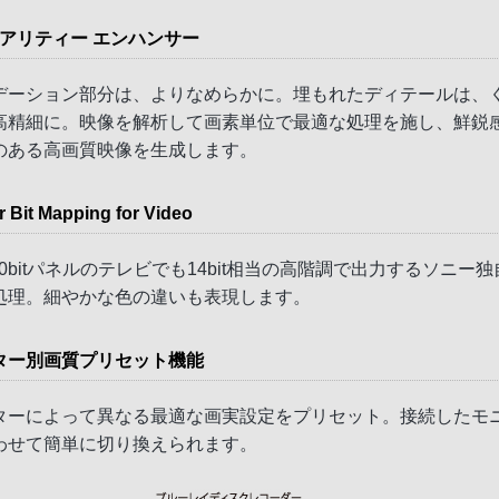
リアリティー エンハンサー
デーション部分は、よりなめらかに。埋もれたディテールは、
高精細に。映像を解析して画素単位で最適な処理を施し、鮮鋭
のある高画質映像を生成します。
 Bit Mapping for Video
t/10bitパネルのテレビでも14bit相当の高階調で出力するソニー
処理。細やかな色の違いも表現します。
ター別画質プリセット機能
ターによって異なる最適な画実設定をプリセット。接続したモ
わせて簡単に切り換えられます。