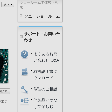
ショールームで体験・相
次へ
談
ソニーショールーム
サポート・お問い合
わせ
よくあるお問
い合わせ(Q&A)
取扱説明書ダ
ウンロード
修理のご相談
拡大
他製品とつな
で出力
げて楽しむ