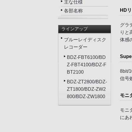
主な仕様
HD
各部名称
グラ
ラインアップ
りと
体感
ブルーレイディスク
レコーダー
Super
BDZ-FBT6100/BD
Z-FBT4100/BDZ-F
8bi
BT2100
信号
BDZ-ZT2800/BDZ-
ZT1800/BDZ-ZW2
モニ
800/BDZ-ZW1800
モニ
にあ