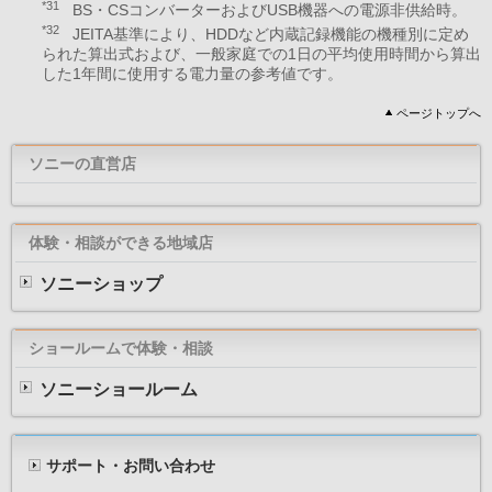
*31
BS・CSコンバーターおよびUSB機器への電源非供給時。
*32
JEITA基準により、HDDなど内蔵記録機能の機種別に定め
られた算出式および、一般家庭での1日の平均使用時間から算出
した1年間に使用する電力量の参考値です。
ページトップへ
ソニーの直営店
体験・相談ができる地域店
ソニーショップ
ショールームで体験・相談
ソニーショールーム
サポート・お問い合わせ