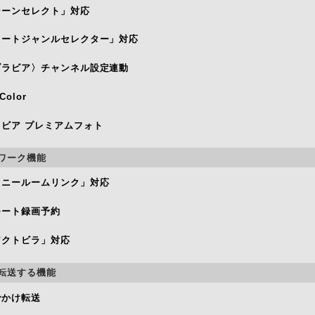
シーンセレクト」対応
オートジャンルセレクター」対応
ブラビア〉チャンネル設定連動
.Color
ラビア プレミアムフォト
ワーク機能
ソニールームリンク」対応
モート録画予約
アクトビラ」対応
転送する機能
でかけ転送