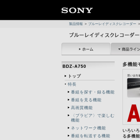
製品情報
>
ブルーレイディスクレコーダー
>
多機能
BDZ-A750
トップ
特長
番組を探す・録る機能
番組を見る機能
高画質機能
〈ブラビア〉で楽しむ
機能
ネットワーク機能
いろいろ
番組を転送する機能
る多機能