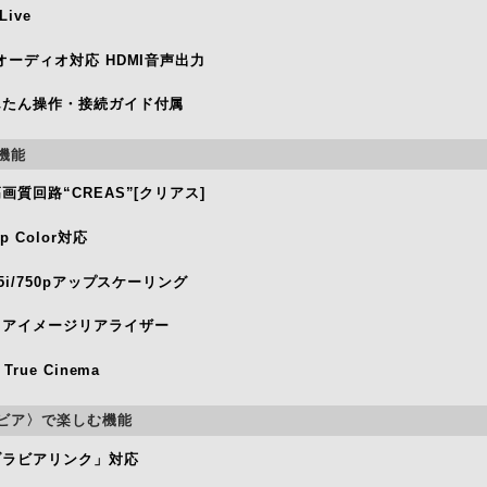
Live
オーディオ対応 HDMI音声出力
んたん操作・接続ガイド付属
機能
画質回路“CREAS”[クリアス]
ep Color対応
25i/750pアップスケーリング
ュアイメージリアライザー
 True Cinema
ビア〉で楽しむ機能
ブラビアリンク」対応