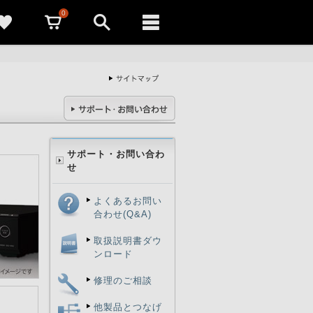
0
サポート・お問い合わ
せ
よくあるお問い
合わせ(Q&A)
取扱説明書ダウ
ンロード
修理のご相談
他製品とつなげ