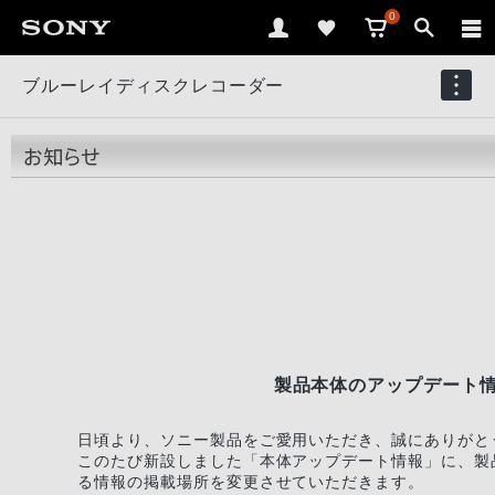
0
ブルーレイディスクレコーダー
製品本体のアップデート
日頃より、ソニー製品をご愛用いただき、誠にありがと
このたび新設しました「本体アップデート情報」に、製
る情報の掲載場所を変更させていただきます。