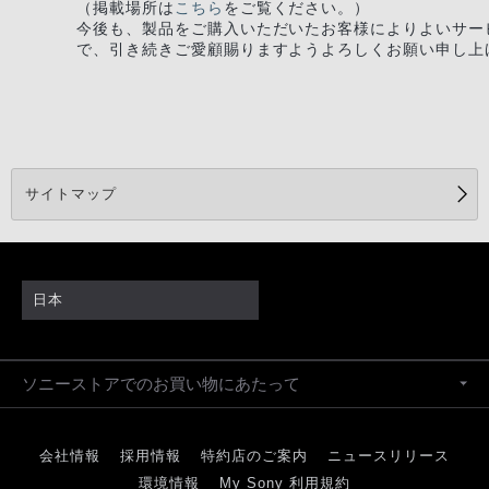
（掲載場所は
こちら
をご覧ください。）
今後も、製品をご購入いただいたお客様によりよいサー
で、引き続きご愛顧賜りますようよろしくお願い申し上
サイトマップ
日本
ソニーストアでのお買い物にあたって
会社情報
採用情報
特約店のご案内
ニュースリリース
環境情報
My Sony 利用規約