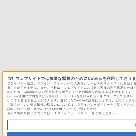
当社ウェブサイトでは快適な閲覧のためにCookieを利用しており
プライバシー設定、ログイン、フォームへの入力等、サービスのリクエストに相当する利用
ることができません。また、当社は、ウェブサイトにおけるお客様の利用状況を分析
的のため、Cookieおよび類似技術を使用して一定の情報を収集する場合があります。そ
Cookie使用にご同意頂ける場合は、「Cookieを受け入れる」をクリックして下さい。
いつでも管理することができます。選択したCookieの設定によっては、このウェブサ
ご覧ください。個人情報の取扱いについては、プライバシーポリシーをご覧ください
詳細については、当社の
Cookieポリシー
をご覧ください。
個人情報の取扱いについては、
プライバシーポリシー
をご覧ください。