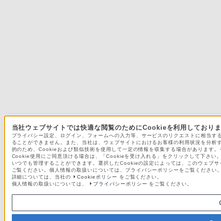
当社ウェブサイトでは快適な閲覧のためにCookieを利用しており
プライバシー設定、ログイン、フォームへの入力等、サービスのリクエストに相当する利用
ることができません。また、当社は、ウェブサイトにおけるお客様の利用状況を分析
的のため、Cookieおよび類似技術を使用して一定の情報を収集する場合があります。そ
Cookie使用にご同意頂ける場合は、「Cookieを受け入れる」をクリックして下さい。
いつでも管理することができます。選択したCookieの設定によっては、このウェブサ
ご覧ください。個人情報の取扱いについては、プライバシーポリシーをご覧ください
詳細については、当社の
Cookieポリシー
をご覧ください。
個人情報の取扱いについては、
プライバシーポリシー
をご覧ください。