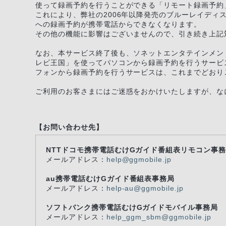
使って録画予約を行うことができる「リモート録画予約」
これにより、弊社の2006年以降発売のブルーレイディ
への録画予約が携帯電話からできなくなります。
その他の機能に影響はございませんので、引き続き上記
なお、本サービス終了後も、ソネットエンタテインメン
レビ王国」を使ってパソコンから録画予約を行うサービス
フォンから録画予約を行うサービスは、これまでどおり
ご利用のお客さまにはご迷惑をおかけいたしますが、な
【お問い合わせ先】
NTTドコモ携帯電話むけGガイド番組表リモコン事
メールアドレス：
help@ggmobile.jp
au携帯電話むけGガイド番組表事務局
メールアドレス：
help-au@ggmobile.jp
ソフトバンク携帯電話むけGガイドモバイル事務局
メールアドレス：
help_ggm_sbm@ggmobile.jp