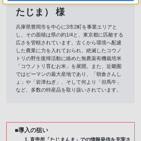
たじま） 様
兵庫県豊岡市を中心に3市2町を事業エリアと
し、その面積は県の約1/4と、東京都に匹敵する
広さを管轄されています。古くから環境へ配慮
した農業に力を入れておられ、絶滅したコウノ
トリの野生復帰活動に絡めた無農薬有機栽培米
「コウノトリ育むお米」を展開。また、近畿圏
ではピーマンの最大産地であり、「朝倉さんし
ょ」や「岩津ねぎ」、そして何より「但馬牛」
など、多数の特産品を取り扱いされています。
■導入の狙い
直売所「たじまんま」での情報発信を充実さ