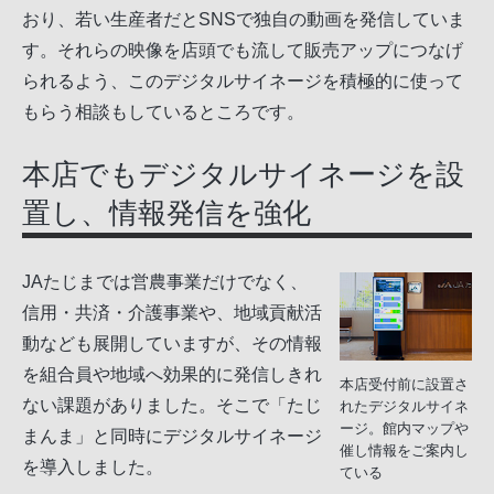
おり、若い生産者だとSNSで独自の動画を発信していま
す。それらの映像を店頭でも流して販売アップにつなげ
られるよう、このデジタルサイネージを積極的に使って
もらう相談もしているところです。
本店でもデジタルサイネージを設
置し、情報発信を強化
JAたじまでは営農事業だけでなく、
信用・共済・介護事業や、地域貢献活
動なども展開していますが、その情報
を組合員や地域へ効果的に発信しきれ
本店受付前に設置さ
ない課題がありました。そこで「たじ
れたデジタルサイネ
ージ。館内マップや
まんま」と同時にデジタルサイネージ
催し情報をご案内し
を導入しました。
ている