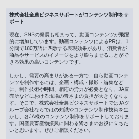
株式会社全農ビジネスサポートがコンテンツ制作をサ
ポート
現在、SNSの発展も相まって、動画コンテンツが飛躍
的に増加しています。動画コンテンツによるPRは、1
分間で180万語に匹敵する表現効果があり、消費者が
商品やサービスのイメージをより膨らませることがで
きる効果の高いコンテンツです。
しかし、需要の高まりがある一方で、自ら動画コンテ
ンツを制作するには、企画・構成・撮影・編集など
に、制作技術や時間、相応の労力が必要となり、JA直
売所などにおける現場の皆さまの負担が大きくなりま
す。そこで、株式会社全農ビジネスサポートではJAグ
ループ会社ならではの知識やコンテンツ制作技術を生
かし、各JA様のコンテンツ制作をサポートしておりま
す。国産農畜産物振興に関わる皆さまのお役に立ちた
いと思います。ぜひご相談ください。