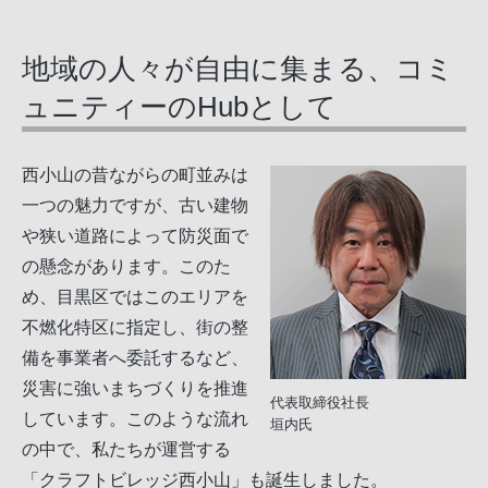
地域の人々が自由に集まる、コミ
ュニティーのHubとして
西小山の昔ながらの町並みは
一つの魅力ですが、古い建物
や狭い道路によって防災面で
の懸念があります。このた
め、目黒区ではこのエリアを
不燃化特区に指定し、街の整
備を事業者へ委託するなど、
災害に強いまちづくりを推進
代表取締役社長
しています。このような流れ
垣内氏
の中で、私たちが運営する
「クラフトビレッジ西小山」も誕生しました。