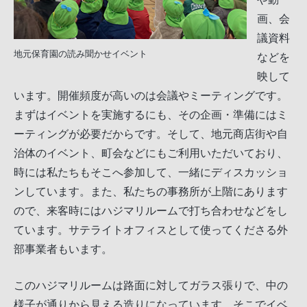
画、会
議資料
地元保育園の読み聞かせイベント
などを
映して
います。開催頻度が高いのは会議やミーティングです。
まずはイベントを実施するにも、その企画・準備にはミ
ーティングが必要だからです。そして、地元商店街や自
治体のイベント、町会などにもご利用いただいており、
時には私たちもそこへ参加して、一緒にディスカッショ
ンしています。また、私たちの事務所が上階にあります
ので、来客時にはハジマリルームで打ち合わせなどをし
ています。サテライトオフィスとして使ってくださる外
部事業者もいます。
このハジマリルームは路面に対してガラス張りで、中の
様子が通りから見える造りになっています。そこでイベ