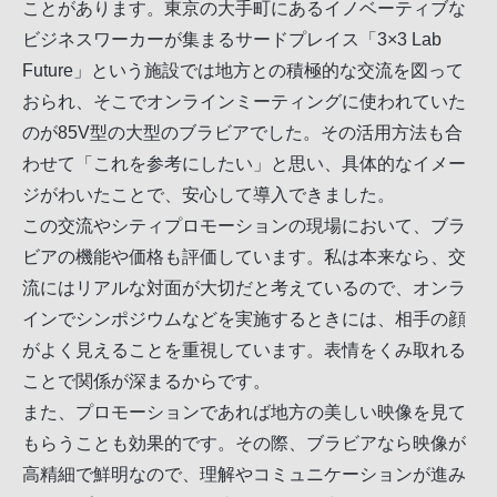
ことがあります。東京の大手町にあるイノベーティブな
ビジネスワーカーが集まるサードプレイス「3×3 Lab
Future」という施設では地方との積極的な交流を図って
おられ、そこでオンラインミーティングに使われていた
のが85V型の大型のブラビアでした。その活用方法も合
わせて「これを参考にしたい」と思い、具体的なイメー
ジがわいたことで、安心して導入できました。
この交流やシティプロモーションの現場において、ブラ
ビアの機能や価格も評価しています。私は本来なら、交
流にはリアルな対面が大切だと考えているので、オンラ
インでシンポジウムなどを実施するときには、相手の顔
がよく見えることを重視しています。表情をくみ取れる
ことで関係が深まるからです。
また、プロモーションであれば地方の美しい映像を見て
もらうことも効果的です。その際、ブラビアなら映像が
高精細で鮮明なので、理解やコミュニケーションが進み