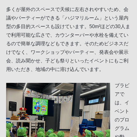
多くが屋外のスペースで天候に左右されやすいため、会
議やパーティーができる「ハジマリルーム」という屋内
型の多目的スペースも設けています。50m²ほどの30人ま
で利用可能な広さで、カウンターバーや水栓を備えてい
るので簡単な調理などもできます。そのためビジネスだ
けでなく、ワークショップやパーティー、発表会や展示
会、読み聞かせ、子ども祭りといったイベントにもご利
用いただき、地域の中に溶け込んでいます。
ブラビ
アで
は、イ
ベント
のプロ
グラム
や動