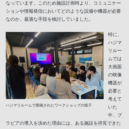
なっています。このため施設計画時より、コミュニケー
ションや情報発信においてどのような設備や機器が必要
なのか、最適な手段を検討していました。
特に、
ハジマ
リルー
ムでは
大画面
の映像
機器が
必要と
考えて
ハジマリルームで開催されたワークショップの様子
いた
中、ブ
ラビアの導入を決めた理由には、ある施設を拝見できた