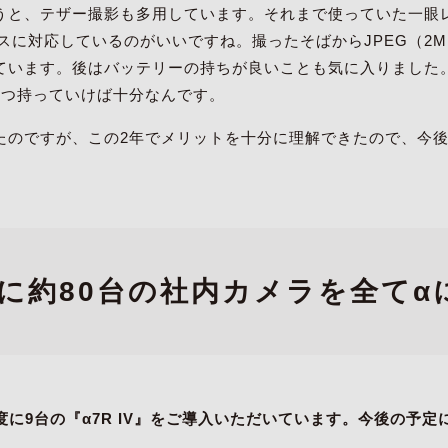
うと、テザー撮影も多用しています。それまで使っていた一眼
レスに対応しているのがいいですね。撮ったそばからJPEG（2
ています。後はバッテリーの持ちが良いことも気に入りました。
2つ持っていけば十分なんです。
たのですが、この2年でメリットを十分に理解できたので、今後
処に約80台の社内カメラを全て
1年度に9台の『α7R IV』をご導入いただいています。今後の