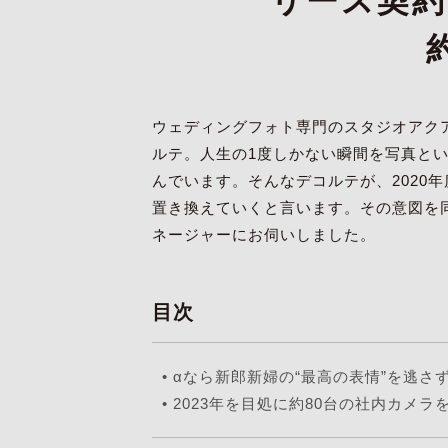
リース契約
ウェディングフォト専門のスタジオアク
ルテ。人生の1度しかない瞬間を写真と
んでいます。そんなデコルテが、2020
置き換えていくと言います。その意図を同
ネージャーにお伺いしました。
目次
•
αなら新郎新婦の“最高の表情”を逃さ
•
2023年を目処に約80台の社内カメラ