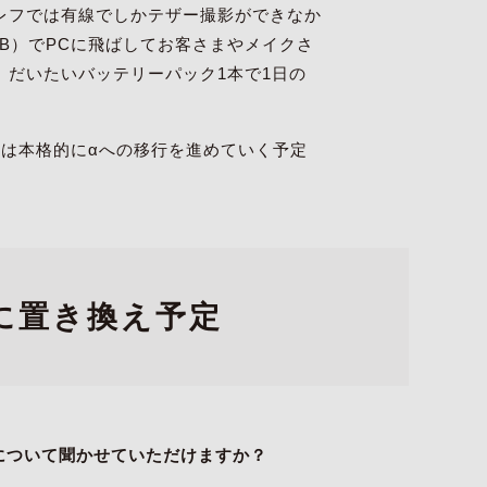
レフでは有線でしかテザー撮影ができなか
MB）でPCに飛ばしてお客さまやメイクさ
だいたいバッテリーパック1本で1日の
は本格的にαへの移行を進めていく予定
αに置き換え予定
予定について聞かせていただけますか？