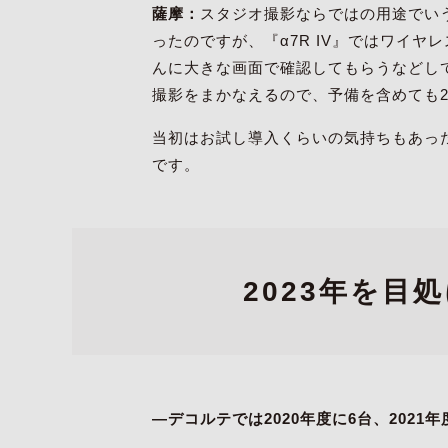
薩摩：
スタジオ撮影ならではの用途でい
ったのですが、『α7R IV』ではワイヤ
んに大きな画面で確認してもらうなどし
撮影をまかなえるので、予備を含めても
当初はお試し導入くらいの気持ちもあっ
です。
2023年を目
―デコルテでは2020年度に6台、202