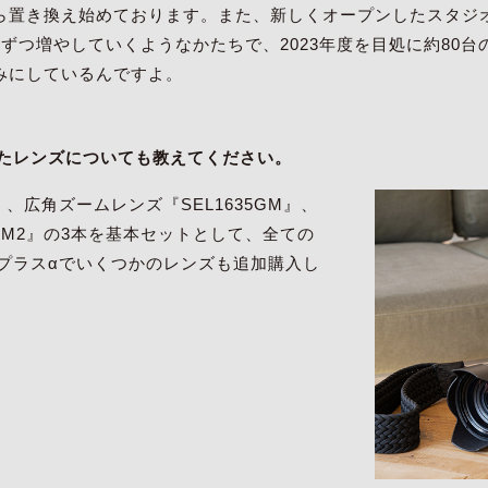
置き換え始めております。また、新しくオープンしたスタジオで
ずつ増やしていくようなかたちで、2023年度を目処に約80
みにしているんですよ。
されたレンズについても教えてください。
』、広角ズームレンズ『SEL1635GM』、
0GM2』の3本を基本セットとして、全ての
、プラスαでいくつかのレンズも追加購入し