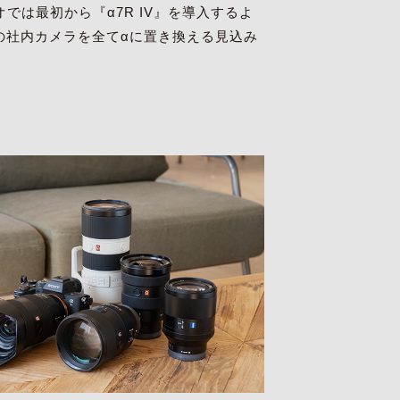
は最初から『α7R IV』を導入するよ
台の社内カメラを全てαに置き換える見込み