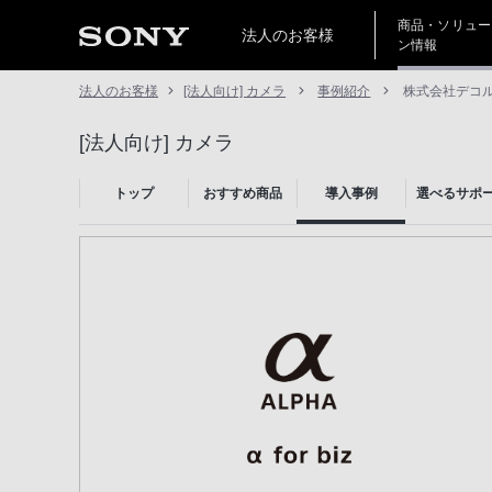
商品・ソリュー
法人のお客様
ン情報
法人のお客様
[法人向け] カメラ
事例紹介
株式会社デコル
[法人向け] カメラ
トップ
おすすめ商品
導入事例
選べるサポ