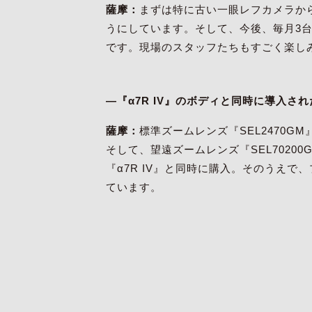
薩摩：
まずは特に古い一眼レフカメラから
うにしています。そして、今後、毎月3台
です。現場のスタッフたちもすごく楽し
―『α7R IV』のボディと同時に導入
薩摩：
標準ズームレンズ『SEL2470GM
そして、望遠ズームレンズ『SEL7020
『α7R IV』と同時に購入。そのうえで
ています。