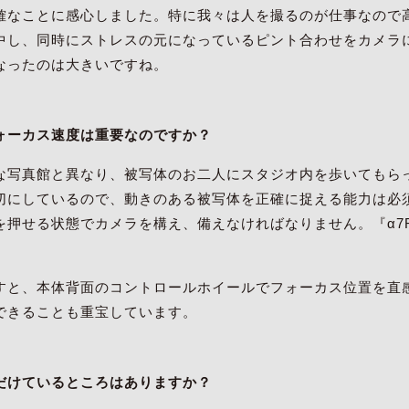
確なことに感心しました。特に我々は人を撮るのが仕事なので
中し、同時にストレスの元になっているピント合わせをカメラ
なったのは大きいですね。
ォーカス速度は重要なのですか？
な写真館と異なり、被写体のお二人にスタジオ内を歩いてもら
切にしているので、動きのある被写体を正確に捉える能力は必
押せる状態でカメラを構え、備えなければなりません。『α7R
すと、本体背面のコントロールホイールでフォーカス位置を直
できることも重宝しています。
だけているところはありますか？