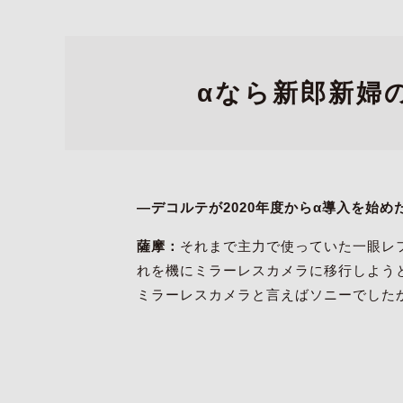
αなら新郎新婦
―デコルテが2020年度からα導入を始
薩摩：
それまで主力で使っていた一眼レ
れを機にミラーレスカメラに移行しよう
ミラーレスカメラと言えばソニーでした