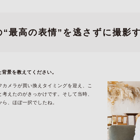
の“最高の表情”を逃さずに撮影
めた背景を教えてください。
フカメラが買い換えタイミングを迎え、こ
と考えたのがきっかけです。そして当時、
から、ほぼ一択でしたね。