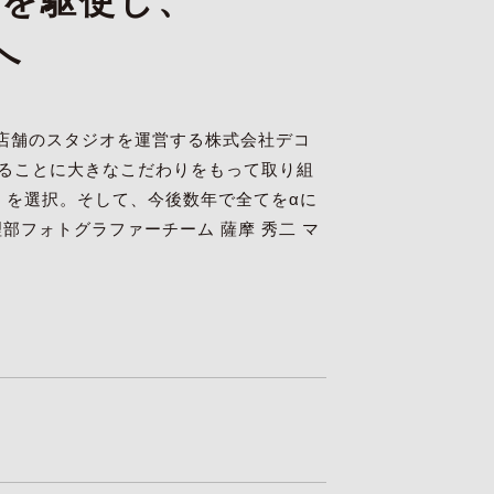
」を駆使し、
へ
店舗のスタジオを運営する株式会社デコ
することに大きなこだわりをもって取り組
）を選択。そして、今後数年で全てをαに
部フォトグラファーチーム 薩摩 秀二 マ