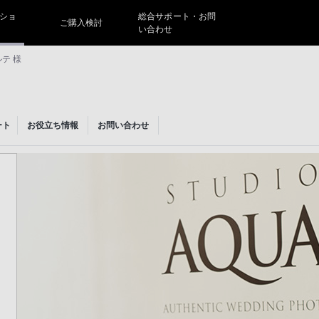
ショ
総合サポート・お問
ご購入検討
い合わせ
テ 様
ート
お役立ち情報
お問い合わせ