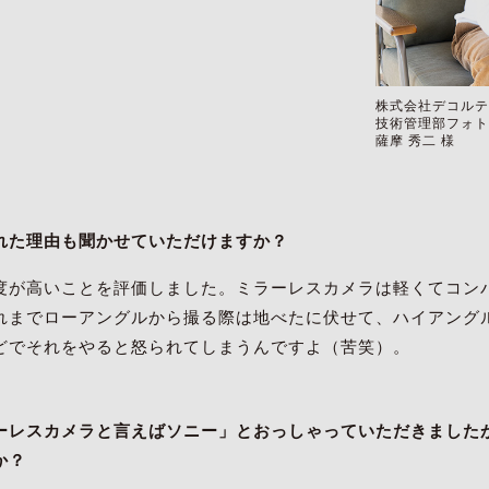
株式会社デコルテ
技術管理部フォト
薩摩 秀二 様
れた理由も聞かせていただけますか？
度が高いことを評価しました。ミラーレスカメラは軽くてコン
れまでローアングルから撮る際は地べたに伏せて、ハイアング
どでそれをやると怒られてしまうんですよ（苦笑）。
レスカメラと言えばソニー」とおっしゃっていただきましたが、
か？