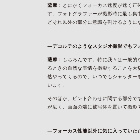
薩摩：
とにかくフォーカス速度が速く正
す。フォトグラファーが撮影時に最も集
どそれ以外の部分に意識を割けるように
―デコルテのようなスタジオ撮影でもフ
薩摩：
もちろんです。特に我々は一般的
るときの自然な表情を撮影することを大
然やってくるので、いつでもシャッターを
います。
そのほか、ピント合わせに関する部分で
が広く、画面の端に被写体を置いて撮影
―フォーカス性能以外に気に入っていた