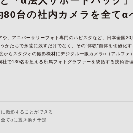
と「α法人サポートパック
約80台の社内カメラを全てα
アや、アニバーサリーフォト専門のハピスタなど、日本全国20
いうかたちで永遠に残すだけでなく、その“体験”自体を価値化
年度からスタジオの撮影機材にデジタル一眼カメラα（アルファ
社で130名を超える所属フォトグラファーを統括する技術管理
ずに撮影することができる
を全てαに置き換え予定