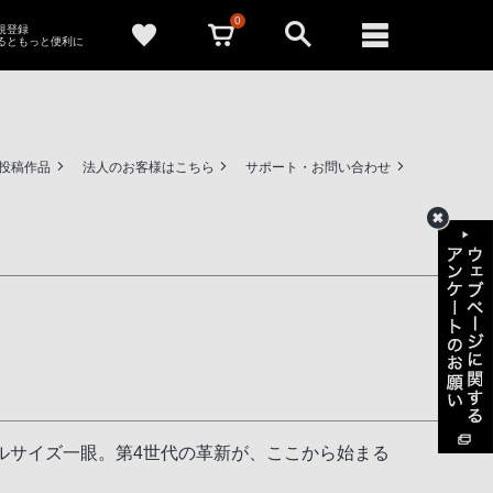
0
新規登録
るともっと便利に
ー投稿作品
法人のお客様はこちら
サポート・お問い合わせ
フルサイズ一眼。第4世代の革新が、ここから始まる