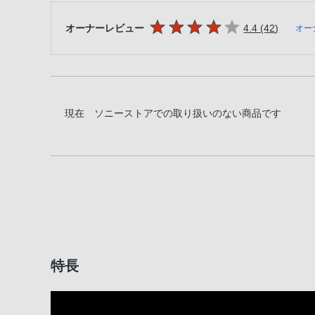
5つの星のうち
件のレビ
オーナーレビュー
4.4 (42
)
オー
現在 ソニーストアでの取り扱いのない商品です
特長