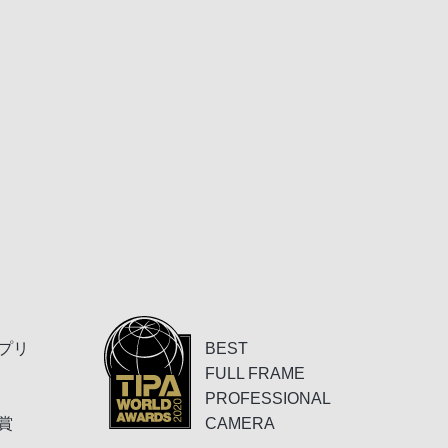
プリ
BEST
FULL FRAME
PROFESSIONAL
賞
CAMERA