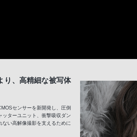
により、高精細な被写体
型CMOSセンサーを新開発し、圧倒
ャッターユニット、衝撃吸収ダン
れない高解像撮影を支えるために