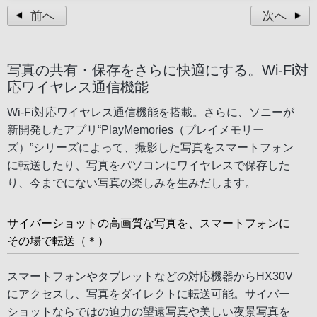
前へ
次へ
写真の共有・保存をさらに快適にする。Wi-Fi対
応ワイヤレス通信機能
Wi-Fi対応ワイヤレス通信機能を搭載。さらに、ソニーが
新開発したアプリ“PlayMemories（プレイメモリー
ズ）”シリーズによって、撮影した写真をスマートフォン
に転送したり、写真をパソコンにワイヤレスで保存した
り、今までにない写真の楽しみを生みだします。
サイバーショットの高画質な写真を、スマートフォンに
その場で転送（＊）
スマートフォンやタブレットなどの対応機器からHX30V
にアクセスし、写真をダイレクトに転送可能。サイバー
ショットならではの迫力の望遠写真や美しい夜景写真を