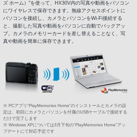
ズ ホーム）”を使って、HX30V内の写真や動画をパソコン
にワイヤレスで保存できます。無線アクセスポイントに
パソコンを接続し、カメラとパソコンをWi-Fi接続する
と、撮影した写真や動画をパソコンに自動でバックアッ
プ。カメラのメモリーカードを差し替えることなく、写
真や動画を簡単に保存できます。
※ PCアプリ“PlayMemories Home”のインストールとカメラの設
定は、初回にカメラとパソコンを付属のUSBケーブルで接続する
だけで完了します
※ Windows XPについては3月下旬の“PlayMemories Home”アッ
プデートにて対応予定です