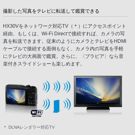
撮影した写真をテレビに転送して鑑賞できる
HX30Vをネットワーク対応TV（＊）にアクセスポイント
経由、もしくは、Wi-Fi Directで接続すれば、カメラの写
真を転送できます。従来のようにカメラとテレビをHDMI
ケーブルで接続する面倒もなく、カメラ内の写真を手軽
にテレビの大画面で鑑賞。さらに、〈ブラビア〉なら音
楽付きスライドショーも楽しめます。
＊ DLNAレンダラー対応TV