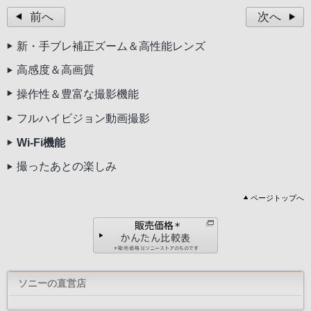
前へ
次へ
新・手ブレ補正ズーム＆高性能レンズ
高感度＆高画質
操作性＆豊富な撮影機能
フルハイビジョン動画撮影
Wi-Fi機能
撮ったあとの楽しみ
ページトップへ
※このアプリケーションは、すべてのスマートフォン・
りません。電波環境やスマートフォン側の性能により、モ
れることがございますが、再度接続することにより、引
とができます
ソニーの直営店