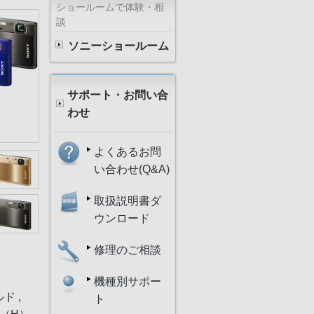
ショールームで体験・相
談
ソニーショールーム
サポート・お問い合
わせ
よくあるお問
い合わせ(Q&A)
取扱説明書ダ
ウンロード
修理のご相談
機種別サポー
ド ,
ト