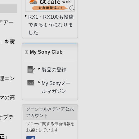
RX1・RX100も投稿
モアアー
できるようになりま
した
」を実
My Sony Club
製品の登録
理エン
My Sonyメー
ルマガジン
コマの高
ソーシャルメディア公式
アカウント
オプテ
ソニーに関する最新情報を
お届けしています
正」