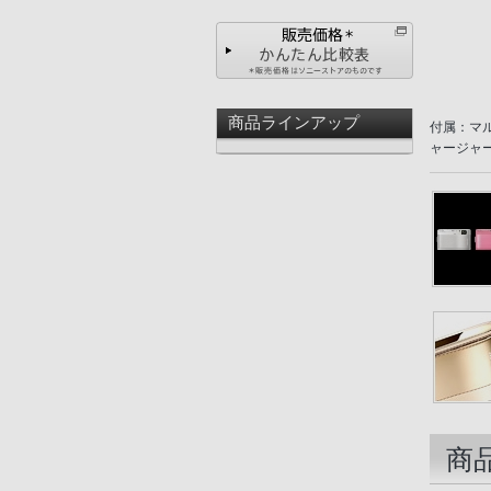
商品ラインアップ
付属：マル
ャージャー
商