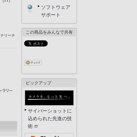
 （H）
ソフトウェア
サポート
この商品をみんなで共有
ッテリーチ
ピックアップ
サイバーショットに
込められた先進の技
術