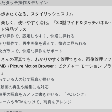
したタッチ操作＆デザイン
ち歩きたくなる、スタイリッシュスリム
り楽しく、使いやすく進化。「3.0型ワイド＆タッチパネル
ォト液晶プラス」
ぞり操作で、設定しやすく、快適に操れる
ぞり操作で、再生画像を選んで、快適に見られる
化ガラスで、快適な操作をサポート
くさんの写真でも、わかりやすく管理できる。画像管理ソフ
MB（Picture Motion Browser：ピクチャー モーション ブ
）」
っている人の顔で写真が探せる
D動画の再生や編集にも対応
覧用の写真をカメラに書きだせる。「PCシンク」
レームやBGMをつけて、写真をアレンジ