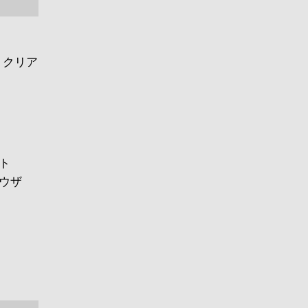
・クリア
ト
ラウザ