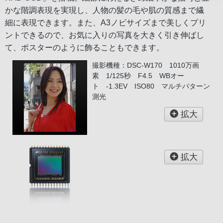
かな階調表現を実現し、人物の髪の毛や肌の質感まで繊
細に表現できます。また、A3ノビサイズまで美しくプリ
ントできるので、お気に入りの写真を大きく引き伸ばし
て、ポスターのように飾ることもできます。
撮影機種：DSC-W170 1010万画
素 1/125秒 F4.5 WBオー
ト -1.3EV ISO80 マルチパターン
測光
拡大
拡大