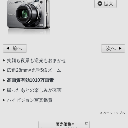
拡大
前へ
次へ
笑顔も夜景も逆光もおまかせ
広角28mm×光学5倍ズーム
高画質有効1010万画素
撮ったあとの楽しみが充実
ハイビジョン写真鑑賞
ページトップへ