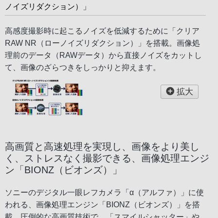
ノイズリダクション）」
高感度撮影時に起こるノイズを低減するために「クリア
RAW NR（ローノイズリダクション）」を搭載。画像処
理前のデータ（RAWデータ）から直接ノイズをカットし
て、画像のざらつきをしっかりと抑えます。
拡大
高画質と高速処理を実現し、画像をより美し
く、ストレスなく撮影できる、画像処理エンジ
ン「BIONZ（ビオンズ）」
ソニーのデジタル一眼レフカメラ「α（アルファ）」に使
われる、画像処理エンジン「BIONZ（ビオンズ）」を搭
載。圧倒的な高画質技術で、「スマイルシャッター」や