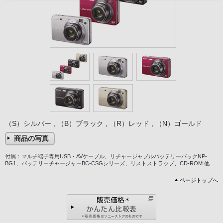
（S）シルバー , （B）ブラック , （R）レッド , （N）ゴールド
商品の写真
付属：マルチ端子専用USB・AVケーブル、リチャージャブルバッテリーパックNP-
BG1、バッテリーチャージャーBC-CSGシリーズ、リストストラップ、CD-ROM 他
ページトップへ