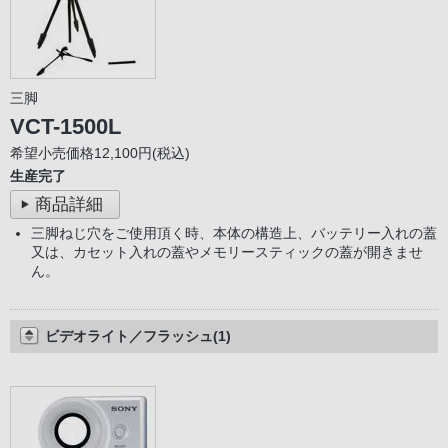
三脚
VCT-1500L
希望小売価格12,100円(税込)
生産完了
商品詳細
三脚ねじ穴をご使用頂く時、本体の構造上、バッテリー入れの蓋
又は、カセット入れの蓋やメモリースティックの蓋が開きませ
ん。
ビデオライト／フラッシュ(1)