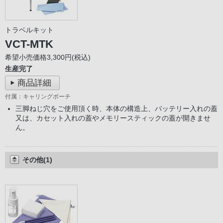
トラベルキット
VCT-MTK
希望小売価格3,300円(税込)
生産完了
商品詳細
付属：キャリングポーチ
三脚ねじ穴をご使用頂く時、本体の構造上、バッテリー入れの蓋
又は、カセット入れの蓋やメモリースティックの蓋が開きませ
ん。
その他(1)