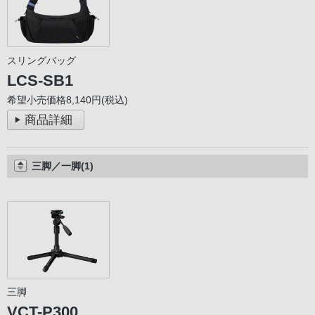
スリングバッグ
LCS-SB1
希望小売価格8,140円(税込)
商品詳細
三脚／一脚(1)
三脚
VCT-P300