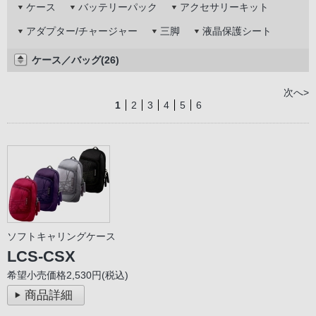
ケース
バッテリーパック
アクセサリーキット
アダプター/チャージャー
三脚
液晶保護シート
ケース／バッグ(26)
次へ>
1
2
3
4
5
6
ソフトキャリングケース
LCS-CSX
希望小売価格2,530円(税込)
商品詳細