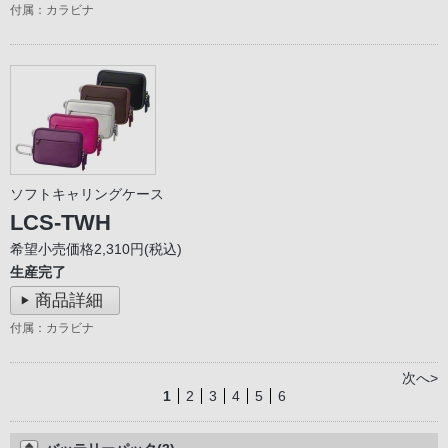
付属：カラビナ
ソフトキャリングケース
LCS-TWH
希望小売価格2,310円(税込)
生産完了
商品詳細
付属：カラビナ
次へ>
1
2
3
4
5
6