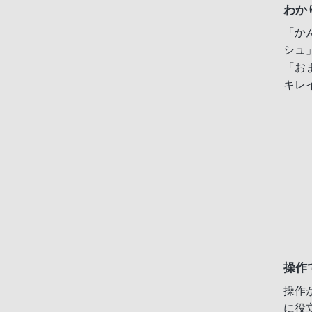
わか
「か
シュ
「お
キレ
操作
操作
に役