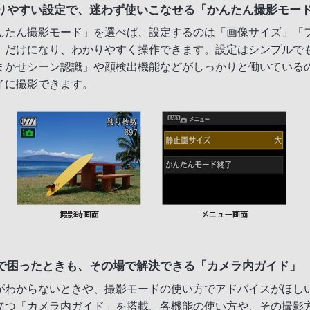
りやすい設定で、迷わず使いこなせる「かんたん撮影モー
んたん撮影モード」を選べば、設定するのは「画像サイズ」「
」だけになり、わかりやすく操作できます。設定はシンプルで
まかせシーン認識」や顔検出機能などがしっかりと働いている
イに撮影できます。
で困ったときも、その場で解決できる「カメラ内ガイド」
がわからないときや、撮影モードの使い方でアドバイスがほし
立つ「カメラ内ガイド」を搭載。各機能の使い方や、その撮影