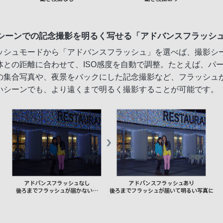
シーンでの記念撮影を明るく写せる「アドバンスフラッシ
ッシュモードから「アドバンスフラッシュ」を選べば、撮影シ
体との距離に合わせて、ISO感度を自動で調整。たとえば、パ
の集合写真や、夜景をバックにした記念撮影など、フラッシュ
いシーンでも、より遠くまで明るく撮影することが可能です。