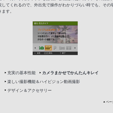
説してくれるので、外出先で操作がわかりづらい時でも、その
きます。
充実の基本性能
カメラまかせでかんたんキレイ
楽しい撮影機能＆ハイビジョン動画撮影
デザイン＆アクセサリー
ペー