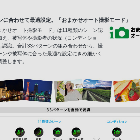
ンに合わせて最適設定。「おまかせオート撮影モード」
まかせオート撮影モード」は11種類のシーン認
加え、被写体や撮影者の状況（コンディショ
も認識。合計33パターンの組み合わせから、撮
ーンや被写体に合った最適な設定にきめ細かく
調整します。