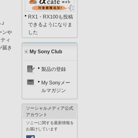
RX1・RX100も投稿
ュ」
できるようになりま
した
ーンや
ーティ
が届き
My Sony Club
製品の登録
My Sonyメー
ルマガジン
ソーシャルメディア公式
アカウント
ソニーに関する最新情報を
お届けしています