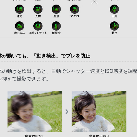
体が動いても、「動き検出」でブレを防止
体の動きを検出すると、自動でシャッター速度とISO感度を調
を抑えて撮影できます。