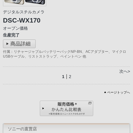
デジタルスチルカメラ
DSC-WX170
オープン価格
生産完了
商品詳細
付属：リチャージャブルバッテリーパックNP-BN、ACアダプター、マイクロ
USBケーブル、リストストラップ、ペイントペン 他
次へ>
1
2
ページトップへ
ソニーの直営店