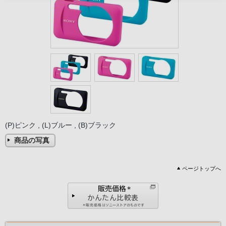
(P)ピンク , (L)ブルー , (B)ブラック
商品の写真
ページトップへ