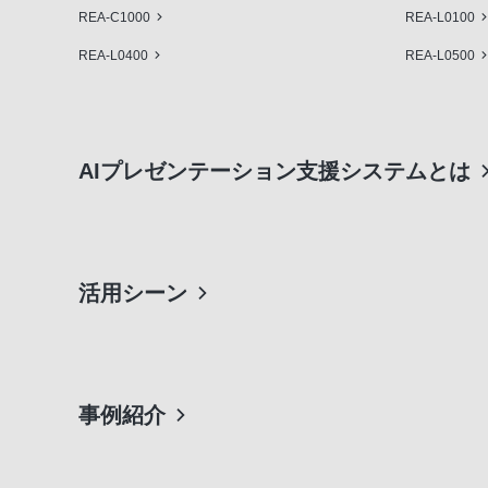
REA-C1000
REA-L0100
REA-L0400
REA-L0500
AIプレゼンテーション支援システムとは
活用シーン
事例紹介