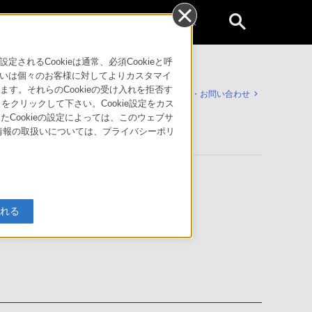
個人のお客様
るCookieは通常、必須Cookieと呼
いは個々のお客様に対してよりカスタマイ
す。それらのCookieの受け入れを拒否す
サポート・お問い合わせ
」をクリックして下さい。Cookie設定をカス
たCookieの設定によっては、このウェブサ
人情報の取扱いについては、プライバシーポリ
入れる