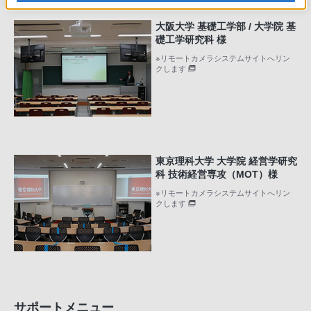
大阪大学 基礎工学部 / 大学院 基
礎工学研究科 様
※リモートカメラシステムサイトへリン
クします
東京理科大学 大学院 経営学研究
科 技術経営専攻（MOT）様
※リモートカメラシステムサイトへリン
クします
サポートメニュー