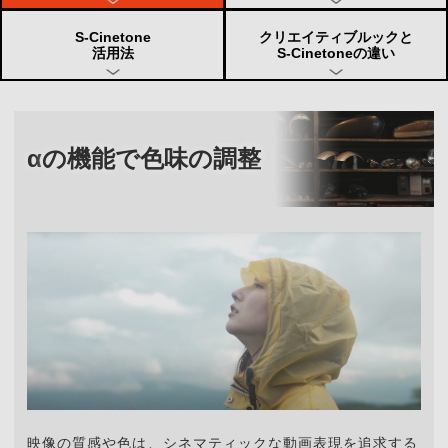
S-Cinetone
クリエイティブルックと
活用法
S-Cinetoneの違い
α
の機能で色味の調整
映像の質感や色は、シネマティックな動画表現を追求する