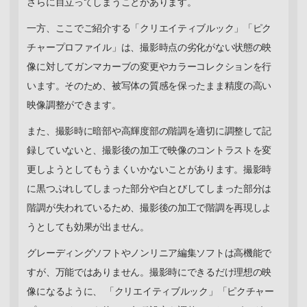
さらに目立ってしまうことがあります。
一方、ここでご紹介する「クリエイティブルック」「ピク
チャープロファイル」は、撮影時点の劣化がない状態の映
像に対してガンマカーブの変更やカラーコレクションを行
います。そのため、被写体の質感を保ったまま精度の高い
映像調整ができます。
また、撮影時に暗部や高輝度部の階調を適切に調整して記
録していないと、撮影後の加工で映像のコントラストを変
更しようとしてもうまくいかないことがあります。撮影時
に黒つぶれしてしまった部分や白とびしてしまった部分は
階調が失われているため、撮影後の加工で階調を再現しよ
うとしても効果が出ません。
グレーディングソフトやノンリニア編集ソフトは高機能で
すが、万能ではありません。撮影時にできるだけ理想の映
像になるように、 「クリエイティブルック」「ピクチャー