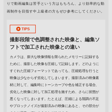
りで動画編集は苦手という方はもちろん、より効率的な動
画制作を目指す中上級者の方もぜひ参考にしてください。
TIPS
撮影段階で色調整された映像と、編集ソ
フトで加工された映像との違い
カメラは、膨大な映像情報を限られたメモリーに記録する
ために、撮影した映像を圧縮して記録します。どのように
すぐれた圧縮フォーマットであっても、圧縮処理を行うと
映像は少なからず劣化してしまいます。撮影済みの映像素
材に対して、編集時にトーンカーブや色を補正する場合、
劣化した映像に対して加工処理を施すため、さらに状態が
悪くなってしまいます。たとえば、圧縮による階調の不足
やブロックノイズが撮影済みの映像にあると、その部分が