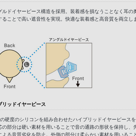
グルドイヤーピース構造を採用。装着感を損なうことなく耳の
することで高い遮音性を実現。快適な装着感と高音質を両立し
ブリッドイヤーピース
類の硬度のシリコンを組み合わせたハイブリッドイヤーピース
芯の部分は硬い素材を用いることで音の通路の形状を保持し、
による音質劣化を防止。外側の部分は柔らかい素材を用いるこ