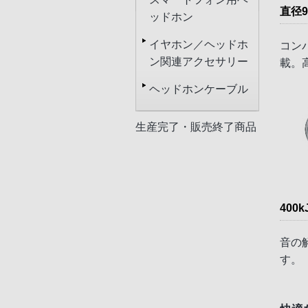
直径
ッドホン
イヤホン／ヘッドホ
コン
ン関連アクセサリー
載。
ヘッドホンケーブル
生産完了・販売終了商品
400
音の
す。