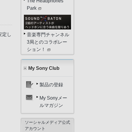
The Headphones
Park
安定し
音楽専門チャンネル
3局とのコラボレー
ション！
My Sony Club
製品の登録
My Sonyメー
ルマガジン
ソーシャルメディア公式
アカウント