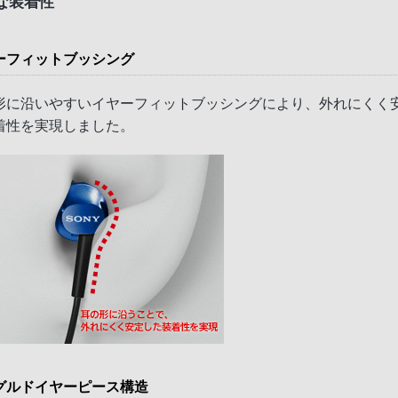
な装着性
ーフィットブッシング
形に沿いやすいイヤーフィットブッシングにより、外れにくく
着性を実現しました。
グルドイヤーピース構造