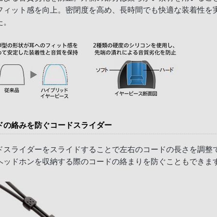
フィット感を向上。密閉度を高め、長時間でも快適な装着性を
た。
ドの絡みを防ぐコードスライダー
ドスライダーをスライドすることで左右のコードの長さを調整
ヘッドホンを収納する際のコードの絡まりを防ぐこともできま