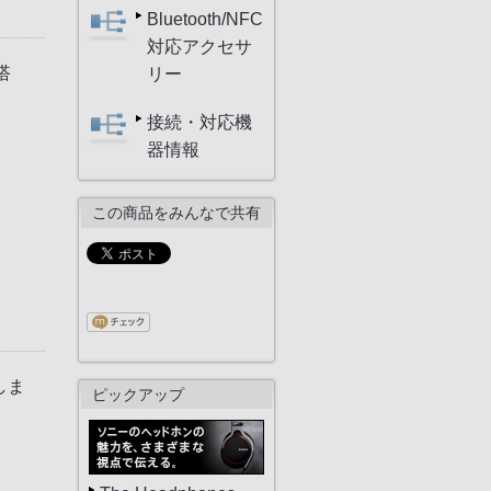
Bluetooth/NFC
対応アクセサ
搭
リー
接続・対応機
器情報
この商品をみんなで共有
しま
ピックアップ