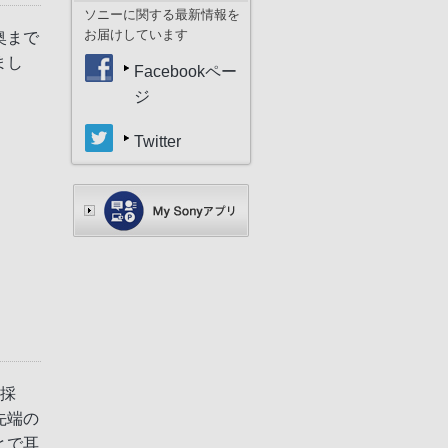
ソニーに関する最新情報を
お届けしています
奥まで
まし
Facebookペー
ジ
Twitter
を採
先端の
とで耳