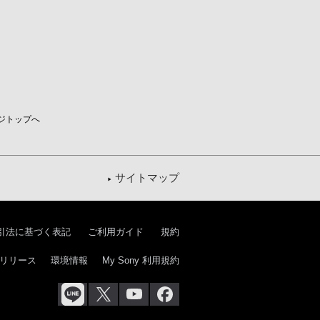
ジトップへ
サイトマップ
引法に基づく表記
ご利用ガイド
規約
リリース
環境情報
My Sony 利用規約