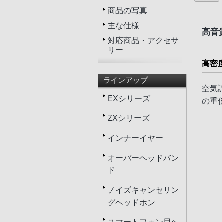
商品の写真
主な仕様
高音
対応商品・アクセサ
リー
高密
ラインアップ
空気
EXシリーズ
の重
ZXシリーズ
インナーイヤー
オーバーヘッドバン
ド
ノイズキャンセリン
グヘッドホン
スマートフォン用ヘ