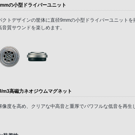
9mmの小型ドライバーユニット
パクトデザインの筐体に直径9mmの小型ドライバーユニットを
高音質サウンドを楽しめます。
kJ/m3高磁力ネオジウムマグネット
解像度を高め、クリアな中高音と重厚でパワフルな低音を再生