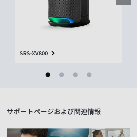
SRS-XV800
SRS
サポートページおよび関連情報