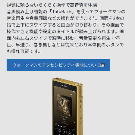
視覚に頼らないらくらく操作で高音質を体験
音声読み上げ機能の「TalkBack」を使ってウォークマンの
音楽再生や音量調節などの操作ができます
1
。画面を2本の
指で上下にスワイプすると画面が切り替わり、その画面で
操作できる機能や設定のタイトルが読み上げられます。画
面内も左右スワイプで瞬時に移動。音量変更や再生・停
止、早送り、巻き戻しなどは従来どおり本体側のボタンで
も操作可能です。
ウォークマンのアクセシビリティ機能について