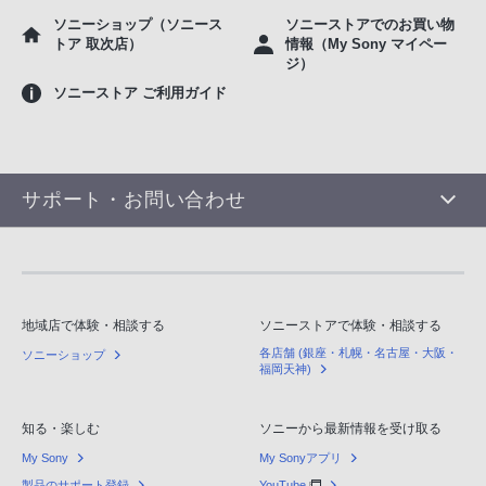
ソニーショップ（ソニース
ソニーストアでのお買い物
トア 取次店）
情報（My Sony マイペー
ジ）
ソニーストア ご利用ガイド
サポート・お問い合わせ
地域店で体験・相談する
ソニーストアで体験・相談する
各店舗 (銀座・札幌・名古屋・大阪・
ソニーショップ
福岡天神)
知る・楽しむ
ソニーから最新情報を受け取る
My Sony
My Sonyアプリ
製品のサポート登録
YouTube