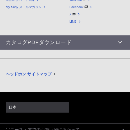
My Sony メールマガジン
Facebook
X
LINE
カタログPDFダウンロード
ヘッドホン サイトマップ
日本
ソニーストアでのお買い物にあたって