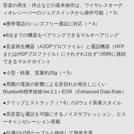
音楽の再生・停止などの基本操作は、ワイヤレスオーデ
ィオレシーバーのジョグスイッチから操作可能（＊3）
●携帯電話のハンズフリー通話に対応（＊4）
●8台までの機器をペアリングできるマルチペアリング
●音楽再生機器（A2DPプロファイル）と通話機器（HFP
またはHSPプロファイル）にそれぞれ1台ずつ同時に接続
できるマルチポイント
●小型・軽量、質量約20g（＊5）
●周囲の電波の影響による音切れが発生しにくい
Bluetooth標準規格Ver.2.1＋EDR（Enhanced Data Rate）
●クリップとストラップ（＊6）の2ウェイ装着スタイル
●高音質な通話を可能にするノイズサプレッション、エコ
ーキャンセレーション搭載
●付属のUSBケーブルと接続して簡単充電