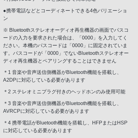
●携帯電話などとコーディネートできる4色バリエーショ
ン
※ Bluetoothステレオオーディオ再生機器の画面でパスコ
ードの入力を要求された場合は、「0000」を入力してく
ださい。本機のパスコードは「0000」に固定されていま
す。パスコードが「0000」でないBluetoothステレオオー
ディオ再生機器とペアリングすることはできません
＊1 音楽や音声送信側機器がBluetooth機能を搭載し、
A2DPに対応している必要があります
＊2 ステレオミニプラグ付きのヘッドホンのみ使用可能
＊3 音楽や音声送信側機器がBluetooth機能を搭載し、
AVRCPに対応している必要があります
＊4 携帯電話がBluetooth機能を搭載し、HFPまたはHSP
に対応している必要があります