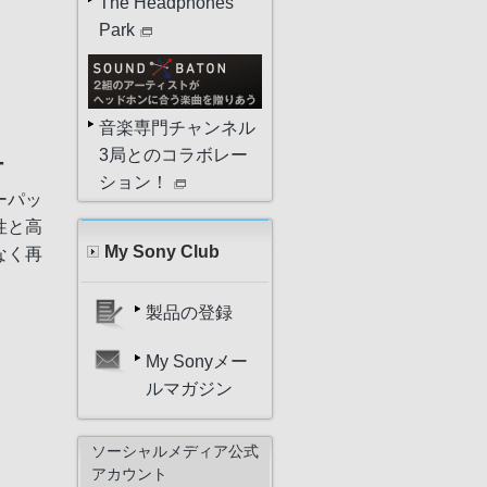
The Headphones
Park
音楽専門チャンネル
3局とのコラボレー
ー
ション！
ーパッ
性と高
My Sony Club
なく再
製品の登録
My Sonyメー
ルマガジン
ソーシャルメディア公式
アカウント