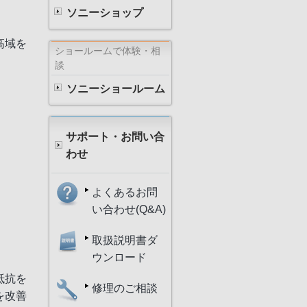
ソニーショップ
高域を
ショールームで体験・相
談
ソニーショールーム
サポート・お問い合
わせ
よくあるお問
い合わせ(Q&A)
取扱説明書ダ
ウンロード
抵抗を
修理のご相談
を改善