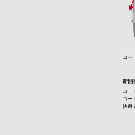
コー
新開
コー
コー
快適