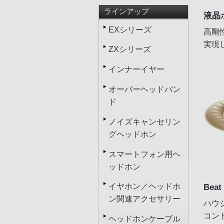
ラインアップ
液晶
EXシリーズ
高剛
実現
ZXシリーズ
インナーイヤー
オーバーヘッドバン
ド
ノイズキャンセリン
グヘッドホン
スマートフォン用ヘ
ッドホン
Beat
イヤホン／ヘッドホ
ン関連アクセサリー
ハウ
コン
ヘッドホンケーブル