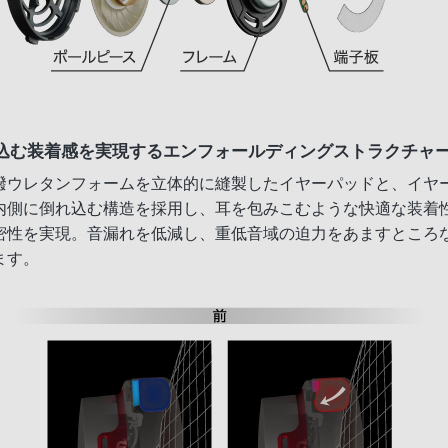
込む装着感を実現するエンフォールディングストラクチャ
撥ウレタンフォームを立体的に縫製したイヤーパッドと、イヤ
内側に倒れ込む構造を採用し、耳を包みこむような快適な装着
密性を実現。音漏れを低減し、重低音域の迫力をあますところ
ます。