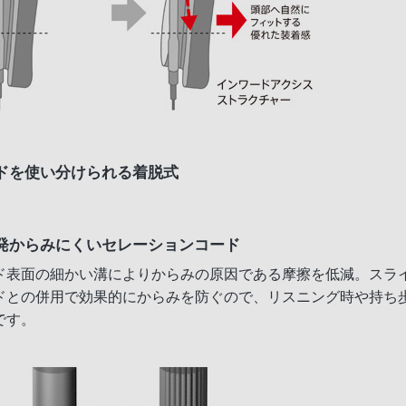
ドを使い分けられる着脱式
発からみにくいセレーションコード
ド表面の細かい溝によりからみの原因である摩擦を低減。スラ
ドとの併用で効果的にからみを防ぐので、リスニング時や持ち
です。