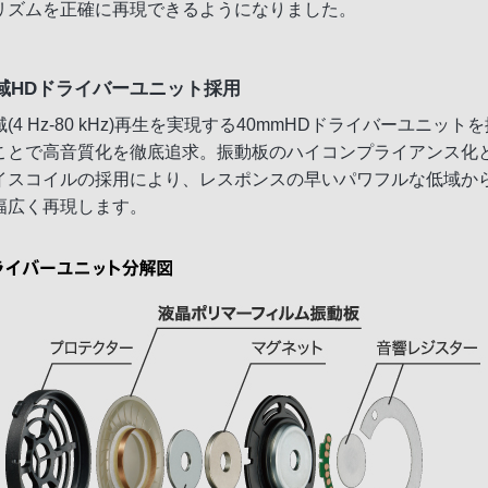
リズムを正確に再現できるようになりました。
域HDドライバーユニット採用
(4 Hz-80 kHz)再生を実現する40mmHDドライバーユニット
ことで高音質化を徹底追求。振動板のハイコンプライアンス化
イスコイルの採用により、レスポンスの早いパワフルな低域か
幅広く再現します。