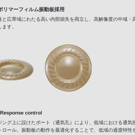
ポリマーフィルム振動板採用
性と広帯域にわたる高い内部損失を両立し、高解像度の中域・
します。
 Response control
ジング上に設けたポート（通気孔）により、低域における通気
トロール。振動板の動作を最適化することで、低域の過渡特性