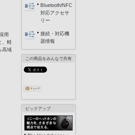
Bluetooth/NFC
対応アクセサ
リー
接続・対応機
を採用
器情報
と、軽
ら高域
この商品をみんなで共有
ピックアップ