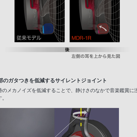
部のガタつきを低減するサイレントジョイント
時のメカノイズを低減することで、静けさのなかで音楽鑑賞に
す。