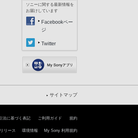
ソニーに関する最新情報を
お届けしています
Facebookペー
ジ
Twitter
サイトマップ
引法に基づく表記
ご利用ガイド
規約
リリース
環境情報
My Sony 利用規約