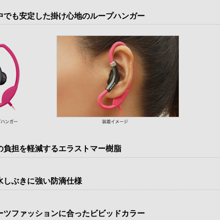
中でも安定した掛け心地のループハンガー
の負担を軽減するエラストマー樹脂
水しぶきに強い防滴仕様
ーツファッションに合ったビビッドカラー