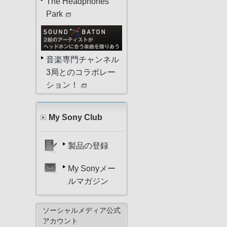
The Headphones
Park
音楽専門チャンネル
3局とのコラボレー
ション！
My Sony Club
製品の登録
My Sonyメー
ルマガジン
ソーシャルメディア公式
アカウント