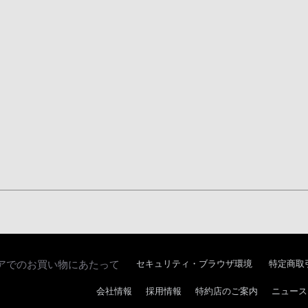
アでのお買い物にあたって
セキュリティ・ブラウザ環境
特定商取
会社情報
採用情報
特約店のご案内
ニュース