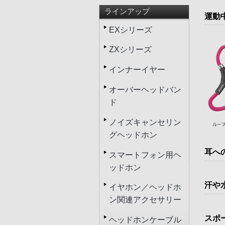
ラインアップ
運動
EXシリーズ
ZXシリーズ
インナーイヤー
オーバーヘッドバン
ド
ノイズキャンセリン
グヘッドホン
耳へ
スマートフォン用ヘ
ッドホン
汗や
イヤホン／ヘッドホ
ン関連アクセサリー
スポ
ヘッドホンケーブル