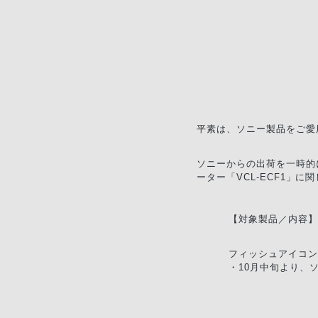
平素は、ソニー製品をご愛
ソニーからの出荷を一時的
ーター「VCL-ECF1」
【対象製品／内容】
フィッシュアイコンバ
・10月中旬より、