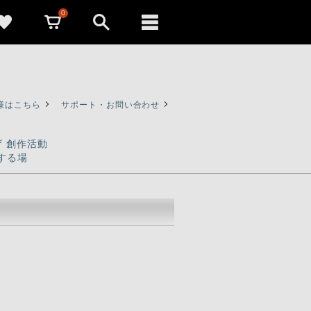
0
様はこちら
サポート・お問い合わせ
ザ 創作活動
する場