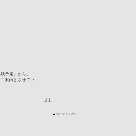
年秋予定』から、
のご案内とさせてい
以上