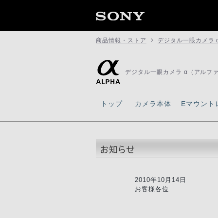
商品情報・ストア
デジタル一眼カメラ 
デジタル一眼カメラ α（アルフ
トップ
カメラ本体
Eマウント
2010年10月14日
お客様各位