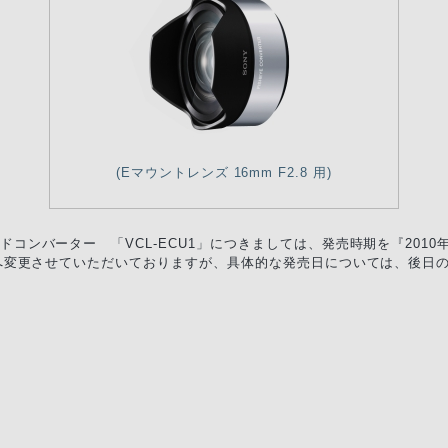
(Eマウントレンズ 16mm F2.8 用)
ドコンバーター 「VCL-ECU1」につきましては、発売時期を『2010
』へ変更させていただいておりますが、具体的な発売日については、後日