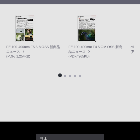
FE 100-400mm F5.6-8 OSS 新商品
FE 100-400mm F4.5 GM OSS 新商
α7R
ニュース
品ニュース
(PDF/
(PDF/ 1,254KB)
(PDF/ 965KB)
日本