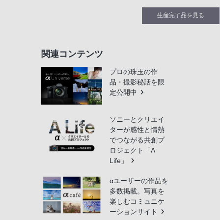
生産完了品を見る
関連コンテンツ
プロの珠玉の作
品・撮影秘話を限
定公開中
ソニーとクリエイ
ターが感性と情熱
でつながる共創プ
ロジェクト「A
Life」
αユーザーの作品を
多数掲載。写真を
楽しむコミュニケ
ーションサイト