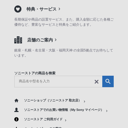
特典・サービス
長期保証や商品の設置サービス、また、購入金額に応じた各種ご
優待など、豊富なサービスと特典をご紹介します。
店舗のご案内
銀座・札幌・名古屋・大阪・福岡天神 の全国5拠点でお待ちして
います。
ソニーストアの商品を検索
ソニーショップ（ソニーストア 取次店）
ソニーストアでのお買い物情報（My Sony マイページ）
ソニーストア ご利用ガイド