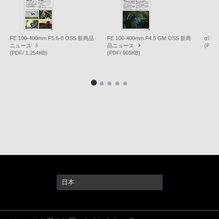
FE 100-400mm F5.6-8 OSS 新商品
FE 100-400mm F4.5 GM OSS 新商
α7R
ニュース
品ニュース
(PDF/
(PDF/ 1,254KB)
(PDF/ 965KB)
日本