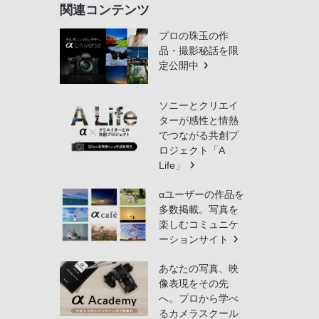
関連コンテンツ
プロの珠玉の作
品・撮影秘話を限
定公開中
ソニーとクリエイ
ターが感性と情熱
でつながる共創プ
ロジェクト「A
Life」
αユーザーの作品を
多数掲載。写真を
楽しむコミュニケ
ーションサイト
あなたの写真、映
像表現をその先
へ。プロから学べ
るカメラスクール