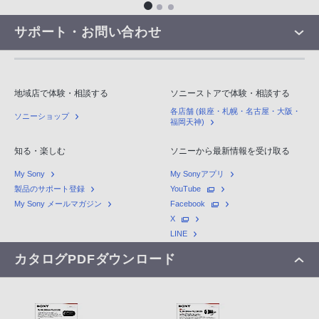
サポート・お問い合わせ
地域店で体験・相談する
ソニーストアで体験・相談する
各店舗 (銀座・札幌・名古屋・大阪・
ソニーショップ
福岡天神)
知る・楽しむ
ソニーから最新情報を受け取る
My Sony
My Sonyアプリ
製品のサポート登録
YouTube
My Sony メールマガジン
Facebook
X
LINE
カタログPDFダウンロード