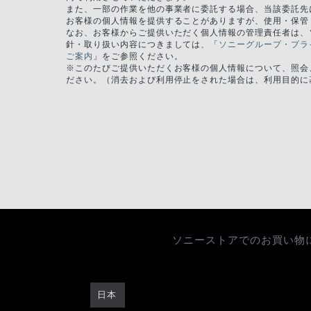
また、一部の作業を他の事業者に委託する場合、当該委託先
お客様の個人情報を提供することがありますが、使用・保管
なお、お客様からご提供いただく個人情報の管理責任者は、
針・取り扱い内容につきましては、「
ソニーグループ・プラ
ご案内
」をご参照ください。
※このたびご提供いただくお客様の個人情報について、照会
ださい。（消去および利用停止をされた場合は、利用目的に
ソニーストアでのお買い物
日本