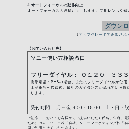
4.オートフォーカスの動作向上
オートフォーカスの速度が向上します。使用レンズや被
ダウン
（
アップグレードで追加され
【お問い合わせ先】
ソニー使い方相談窓口
フリーダイヤル： ０１２０－３３
携帯電話・PHSの場合、またはフリーダイヤルが使
上記番号へ接続後、最初のガイダンスが流れている間
します。
受付時間： 月～金 9:00～18:00 土・日・祝日 
上記窓口においてお客様からご提供いただく氏名、住所、電
ためにのみ、ソニー株式会社、ソニーマーケティング株式会
同で利用させていただきます。