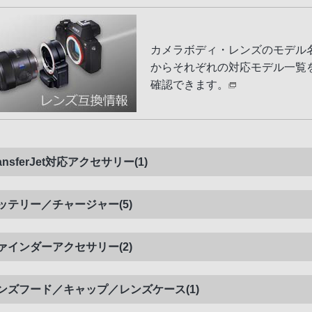
カメラボディ・レンズのモデル
からそれぞれの対応モデル一覧
確認できます。
ransferJet対応アクセサリー(1)
ッテリー／チャージャー(5)
ァインダーアクセサリー(2)
ンズフード／キャップ／レンズケース(1)