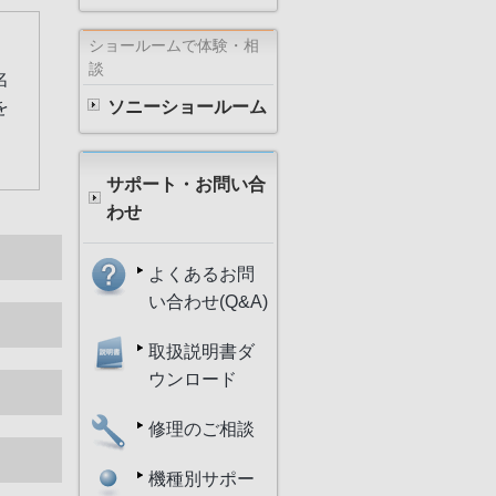
ショールームで体験・相
談
名
を
ソニーショールーム
サポート・お問い合
わせ
よくあるお問
い合わせ(Q&A)
取扱説明書ダ
ウンロード
修理のご相談
機種別サポー