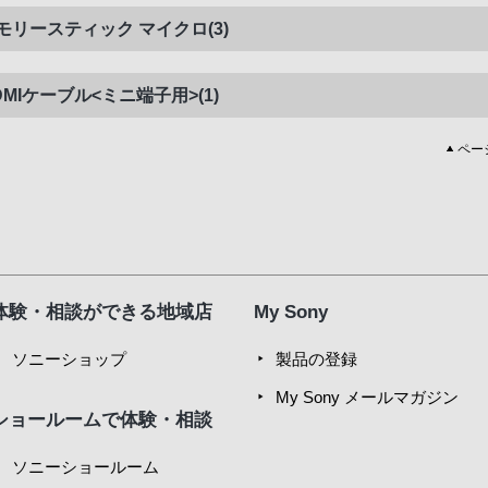
モリースティック マイクロ(3)
DMIケーブル<ミニ端子用>(1)
ペー
体験・相談ができる地域店
My Sony
ソニーショップ
製品の登録
My Sony メールマガジン
ショールームで体験・相談
ソニーショールーム