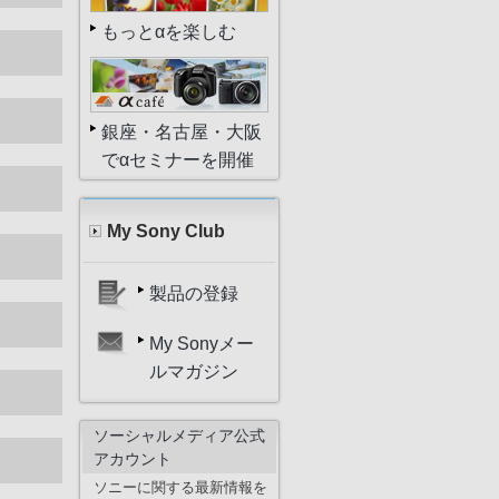
もっとαを楽しむ
銀座・名古屋・大阪
でαセミナーを開催
My Sony Club
製品の登録
My Sonyメー
ルマガジン
ソーシャルメディア公式
アカウント
ソニーに関する最新情報を