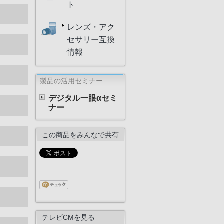
ト
レンズ・アク
セサリー互換
情報
製品の活用セミナー
デジタル一眼αセミ
ナー
この商品をみんなで共有
テレビCMを見る