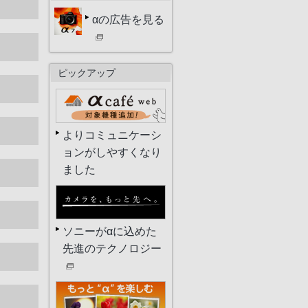
αの広告を見る
ピックアップ
よりコミュニケーシ
ョンがしやすくなり
ました
ソニーがαに込めた
先進のテクノロジー