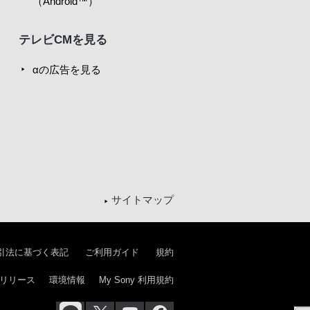
（Android™）
テレビCMを見る
αの広告を見る
サイトマップ
引法に基づく表記
ご利用ガイド
規約
リリース
環境情報
My Sony 利用規約