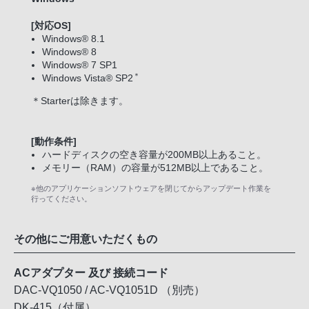
[対応OS]
Windows® 8.1
Windows® 8
Windows® 7 SP1
＊
Windows Vista® SP2
＊Starterは除きます。
[動作条件]
ハードディスクの空き容量が200MB以上あること。
メモリー（RAM）の容量が512MB以上であること。
※他のアプリケーションソフトウェアを閉じてからアップデート作業を
行ってください。
その他にご用意いただくもの
ACアダプター 及び 接続コード
DAC-VQ1050 / AC-VQ1051D （別売）
DK-415（付属）