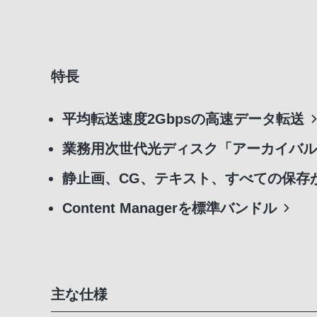
特長
平均転送速度2Gbpsの高速データ転送
業務用次世代光ディスク「アーカイバル
静止画、CG、テキスト、すべての保存
Content Managerを標準バンドル
主な仕様