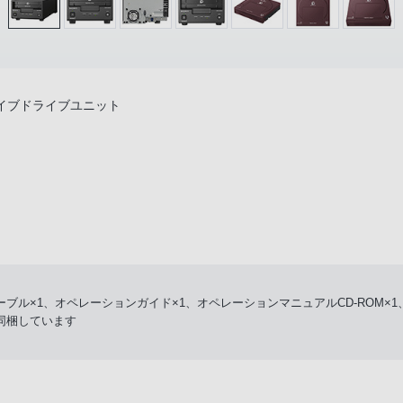
イブドライブユニット
ブル×1、オペレーションガイド×1、オペレーションマニュアルCD-ROM×1、「C
を同梱しています