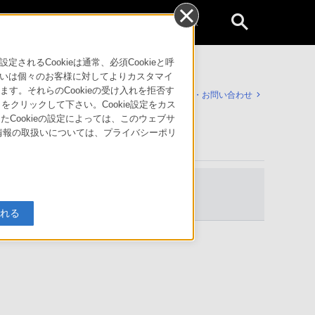
個人のお客様
るCookieは通常、必須Cookieと呼
いは個々のお客様に対してよりカスタマイ
す。それらのCookieの受け入れを拒否す
サポート・お問い合わせ
」をクリックして下さい。Cookie設定をカス
たCookieの設定によっては、このウェブサ
人情報の取扱いについては、プライバシーポリ
対応商品・
アクセサリー
入れる