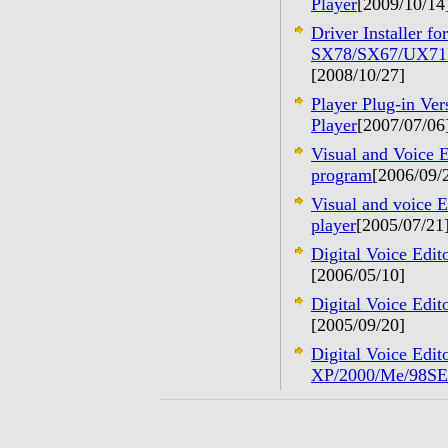
Player
[2009/10/14
Driver Installer 
SX78/SX67/UX71
[2008/10/27]
Player Plug-in Ve
Player
[2007/07/06
Visual and Voice 
program
[2006/09/
Visual and voice 
player
[2005/07/21
Digital Voice Edi
[2006/05/10]
Digital Voice Edi
[2005/09/20]
Digital Voice Edi
XP/2000/Me/98SE