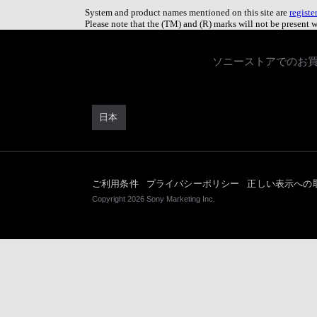
System and product names mentioned on this site are
registe
Please note that the (TM) and (R) marks will not be present w
ソニーストアでのお
日本
ご利用条件
プライバシーポリシー
正しい表示への
Copyright 2026 Sony Marketing Inc.