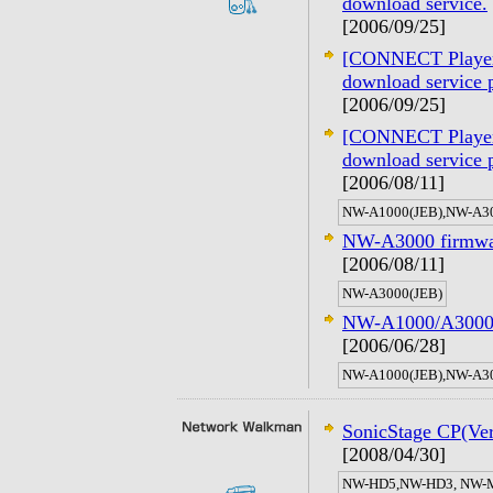
download service.
[2006/09/25]
[CONNECT Player 
download service 
[2006/09/25]
[CONNECT Player 
download service 
[2006/08/11]
NW-A1000(JEB),NW-A3
NW-A3000 firmwa
[2006/08/11]
NW-A3000(JEB)
NW-A1000/A3000 S
[2006/06/28]
NW-A1000(JEB),NW-A3
SonicStage CP(Ver
[2008/04/30]
NW-HD5,NW-HD3, NW-