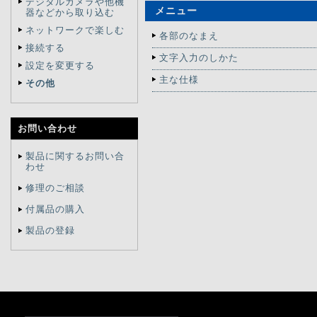
デジタルカメラや他機
メニュー
器などから取り込む
ネットワークで楽しむ
各部のなまえ
接続する
文字入力のしかた
設定を変更する
主な仕様
その他
お問い合わせ
製品に関するお問い合
わせ
修理のご相談
付属品の購入
製品の登録