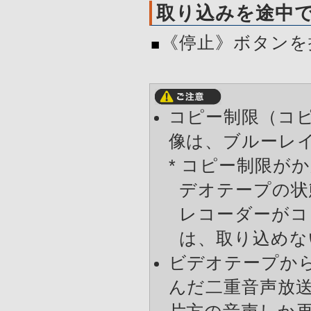
取り込みを途中
《停止》ボタンを
コピー制限（コ
像は、ブルーレ
* コピー制限が
デオテープの状
レコーダーがコ
は、取り込めな
ビデオテープか
んだ二重音声放