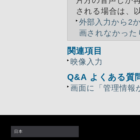
片方の音声しか
される場合は、以
外部入力から2
画されなかった
関連項目
映像入力
Q&A よくある質
画面に「管理情報
日本