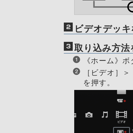
ビデオデッキ
取り込み方法
《ホーム》ボ
［ビデオ］＞
を押す。