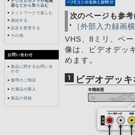
デジタルカメラや他機
器などから取り込む
ネットワークで楽しむ
次のページも参考
接続する
［外部入力録画
設定を変更する
その他
VHS、8ミリ、ベ
像は、ビデオデッ
お問い合わせ
めます。
製品に関するお問い合
わせ
ビデオデッキ
修理のご相談
付属品の購入
製品の登録