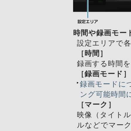
時間や録画モー
設定エリアで
［時間］
録画する時間
［録画モード］
録画モードに
ング可能時間
［マーク］
映像（タイト
ルなどでマー