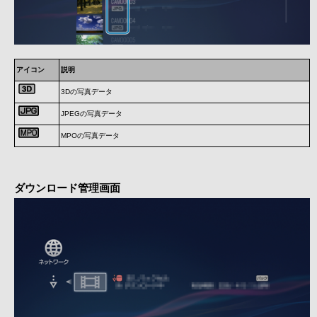
アイコン
説明
3Dの写真データ
JPEGの写真データ
MPOの写真データ
ダウンロード管理画面