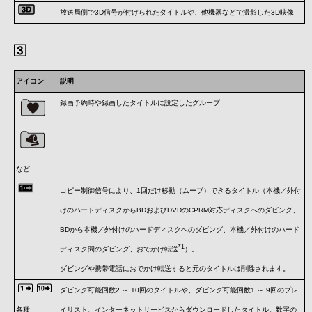
放送局側で3D信号が付けられたタイトルや、他機器などで撮影した3D映像
アイコン
説明
録画予約時や録画したタイトルに設定したグループ
など
コピー制御信号により、1回だけ移動（ムーブ）できるタイトル（本機／外付
けのハードディスクからBDおよびDVDのCPRM対応ディスクへのダビング、
BDから本機／外付けのハードディスクへのダビング、本機／外付けのハード
*1
ディスク間のダビング、おでかけ転送
）。
ダビングや携帯電話におでかけ転送すると元のタイトルは削除されます。
ダビング可能回数2 ～ 10回のタイトルや、ダビング可能回数1 ～ 9回のプレ
各種
イリスト、インターネットサービスからダウンロードしたタイトル。数字の