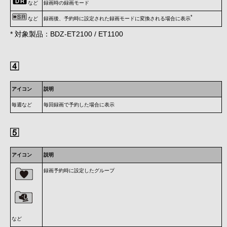
など
録画時の録画モード
*
など
録画後、予約時に設定された録画モードに変換される場合に表示
* 対象製品：BDZ-ET2100 / ET1100
アイコン
説明
毎週など
毎回録画で予約した場合に表示
アイコン
説明
録画予約時に設定したグループ
など