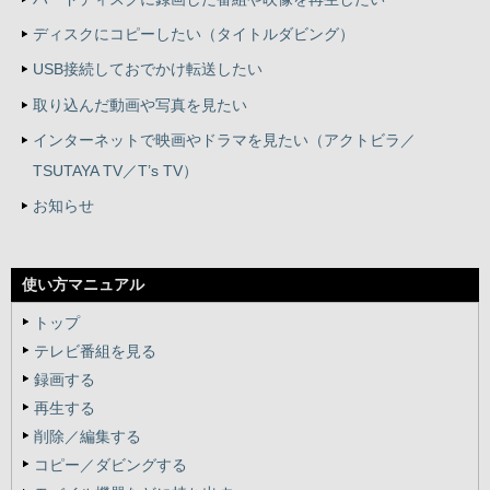
ディスクにコピーしたい（タイトルダビング）
USB接続しておでかけ転送したい
取り込んだ動画や写真を見たい
インターネットで映画やドラマを見たい（アクトビラ／
TSUTAYA TV／T’s TV）
お知らせ
使い方マニュアル
トップ
テレビ番組を見る
録画する
再生する
削除／編集する
コピー／ダビングする