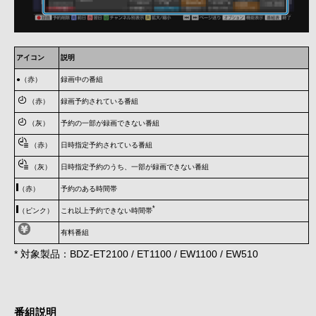
アイコン
説明
●（赤）
録画中の番組
（赤）
録画予約されている番組
（灰）
予約の一部が録画できない番組
（赤）
日時指定予約されている番組
（灰）
日時指定予約のうち、一部が録画できない番組
（赤）
予約のある時間帯
*
（ピンク）
これ以上予約できない時間帯
有料番組
* 対象製品：BDZ-ET2100 / ET1100 / EW1100 / EW510
番組説明