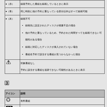
●（赤）
録画予約した番組を録画しているときに表示
●（青）
同じ時刻に他の予約と重なっている部分以外はすべて録画可能
●（灰）
録画不可
録画先に設定されたディスクが残量不足の場合
他の予約と重なっているため、予約された時間すべてを録画できない可
能性がある場合
録画に対応したディスクが挿入されていない場合
番組名予約で該当する番組が見つからなかった場合
対象番組なし
予約に該当する番組を追跡できない可能性があるときに表示
アイコン
説明
有料番組