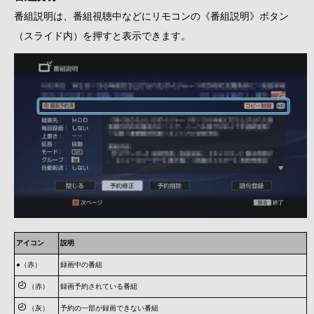
番組説明は、番組視聴中などにリモコンの《番組説明》ボタン
（スライド内）を押すと表示できます。
アイコン
説明
●（赤）
録画中の番組
（赤）
録画予約されている番組
（灰）
予約の一部が録画できない番組