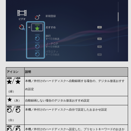
アイコン
説明
本機／外付けのハードディスクへ自動録画する場合の、デジタル放送おすす
め設定
（緑）
（灰）
自動録画しない場合のデジタル放送おすすめ設定
本機／外付けのハードディスクへ自分で設定したおまかせ設定
（白）
本機／外付けのハードディスクへ設定した、プリセットキーワードのおまか