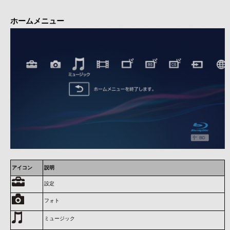
ホームメニュー
アイコン
説明
設定
フォト
ミュージック