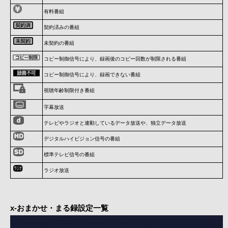
有料番組
契約済みの番組
未契約の番組
コピー制御信号により、録画後のコピー回数が制限される番組
コピー制御信号により、録画できない番組
視聴年齢制限付き番組
字幕放送
テレビやラジオと連動しているデータ放送や、独立データ放送
デジタルハイビジョン信号の番組
標準テレビ信号の番組
ラジオ放送
x-おまかせ・まる録設定一覧