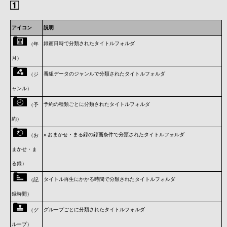
アイコン
説明
録画日時で分類されたタイトルフォルダ
（年
月）
番組データのジャンルで分類されたタイトルフォルダ
（ジ
ャンル）
予約の種類ごとに分類されたタイトルフォルダ
（予
約）
x-おまかせ・まる録の録画条件で分類されたタイトルフォルダ
（お
まかせ・ま
る録）
タイトル再生にかかる時間で分類されたタイトルフォルダ
（記
録時間）
グループごとに分類されたタイトルフォルダ
（グ
ループ）