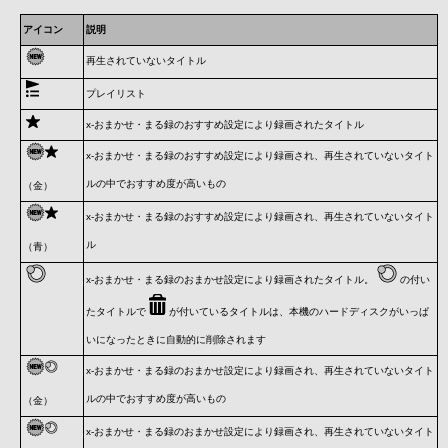
アイコン
説明
再生されていないタイトル
プレイリスト
x-おまかせ・まる録のおすすめ設定により録画されたタイトル
x-おまかせ・まる録のおすすめ設定により録画され、再生されていないタイト
ルの中でおすすめ度が高いもの
（金）
x-おまかせ・まる録のおすすめ設定により録画され、再生されていないタイト
ル
（青）
x-おまかせ・まる録のおまかせ設定により録画されたタイトル。
の付い
たタイトルで
が付いているタイトルは、本機のハードディスクがいっぱ
いになったときに自動的に削除されます
x-おまかせ・まる録のおまかせ設定により録画され、再生されていないタイト
ルの中でおすすめ度が高いもの
（金）
x-おまかせ・まる録のおまかせ設定により録画され、再生されていないタイト