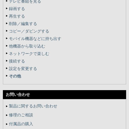
テレビ番組を見る
録画する
再生する
削除／編集する
コピー／ダビングする
モバイル機器などに持ち出す
他機器から取り込む
ネットワークで楽しむ
接続する
設定を変更する
その他
お問い合わせ
製品に関するお問い合わせ
修理のご相談
付属品の購入