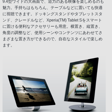
9.4型ワイドの大画面で、迫力のある映像を楽しめるのも
魅力。手持ちはもちろん、テーブルなどに置いても快適
に視聴できます。ドッキングスタンドやタブレットスタ
ンド、クレードルなど、Xperia(TM) Tablet Sをスマート
に置ける便利なアクセサリーも用意。横置き、縦置き、
角度の調整など、使用シーンやコンテンツにあわせてさ
まざまな置き方ができるので、自在なスタイルで楽しめ
ます。