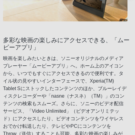
多彩な映画の楽しみにアクセスできる、「ムー
ビーアプリ」
映画を楽しみたいときは、ソニーオリジナルのメディア
プレーヤー「ムービーアプリ」へ。ホーム上のアイコン
から、いつでもすぐにアクセスできるので便利です。タ
イル状の見やすいインターフェースで、Xperia(TM)
Tablet Sにストックしたコンテンツのほか、ブルーレイデ
ィスクレコーダーや「nasne（ナスネ）（TM）」のコン
テンツの検索もスムーズ。さらに、ソニーのビデオ配信
サービス、「Video Unlimited」（ビデオアンリミテッ
ド）にアクセスしたり、ビデオコンテンツをワイヤレス
おでかけ転送したり、テレビやPCにコンテンツを
Throw（送信）することも可能。多彩な映画の楽しみが