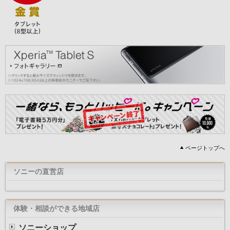
ページトップへ
ソニーの直営店
体験・相談ができる地域店
ソニーショップ