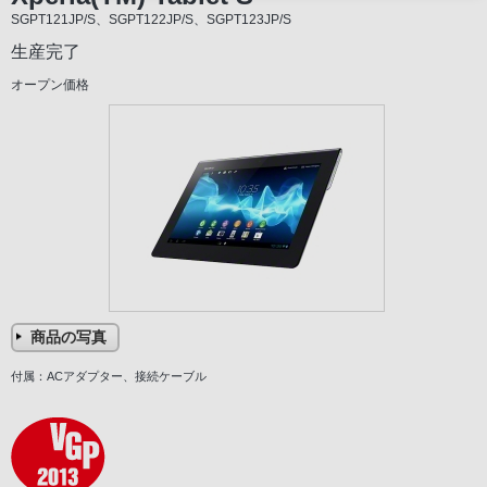
SGPT121JP/S、SGPT122JP/S、SGPT123JP/S
生産完了
オープン価格
商品の写真
付属：ACアダプター、接続ケーブル