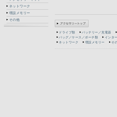
ネットワーク
増設メモリー
その他
ドライブ類
バッテリー／充電器
バッグ／ケース／ポーチ類
インタ
ネットワーク
増設メモリー
そ